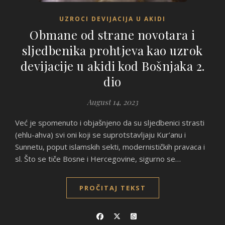
UZROCI DEVIJACIJA U AKIDI
Obmane od strane novotara i
sljedbenika prohtjeva kao uzrok
devijacije u akidi kod Bošnjaka 2.
dio
August 14, 2023
Već je spomenuto i objašnjeno da su sljedbenici strasti
(ehlu-ahva) svi oni koji se suprotstavljaju Kur’anu i
Sunnetu, poput islamskih sekti, modernističkih pravaca i
sl. Što se tiče Bosne i Hercegovine, sigurno se…
PROČITAJ TEKST