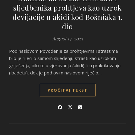
sljedbenika prohtjeva kao uzrok
devijacije u akidi kod Bošnjaka 1.
dio
August 13, 2023
Pod naslovom Povođenje za prohtjevima i strastima
bilo je riječi o samom slijeđenju strasti kao uzrokom
griješenja, bilo to u vjerovanju (akidi) ili u praktikovanju
(ibadetu), dok je pod ovim naslovom riječ o…
PROČITAJ TEKST