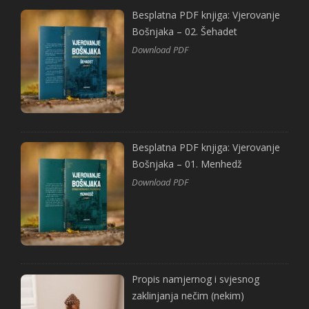
Besplatna PDF knjiga: Vjerovanje
Bošnjaka – 02. Šehadet
Download PDF
Besplatna PDF knjiga: Vjerovanje
Bošnjaka – 01. Menhedž
Download PDF
Propis namjernog i svjesnog
zaklinjanja nečim (nekim)