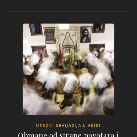
UZROCI DEVIJACIJA U AKIDI
Obmane od strane novotara i