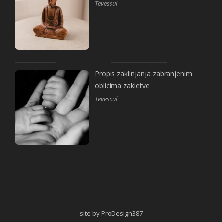
Tevessul
Propis zaklinjanja zabranjenim
oblicima zakletve
Tevessul
site by ProDesign387