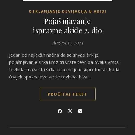
OTKLANJANJE DEVIJACIJA U AKIDI
Pojašnjavanje
ispravne akide 2. dio
August 14, 2023
Jedan od najlakših načina da se shvati širk je
pojašnjavanje širka kroz tri vrste tevhida. Svaka vrsta
tevhida ima vrstu širka koja mu je u suprotnosti. Kada
čovjek spozna ove vrste tevhida, biva…
PROČITAJ TEKST