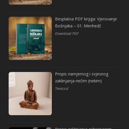
Besplatna PDF knjiga: Vjerovanje
Bošnjaka – 01. Menhedž
Download PDF
Propis namjernog i svjesnog
zaklinjanja nečim (nekim)
Tevessul