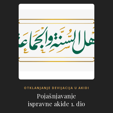
OTKLANJANJE DEVIJACIJA U AKIDI
Pojašnjavanje
ispravne akide 1. dio