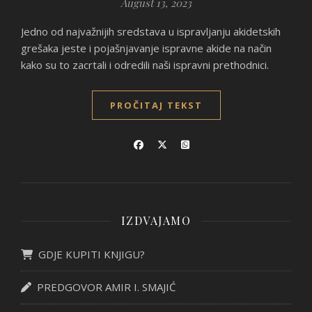
August 13, 2023
Jedno od najvažnijih sredstava u ispravljanju akidetskih
grešaka jeste i pojašnjavanje ispravne akide na način
kako su to zacrtali i odredili naši ispravni prethodnici.
PROČITAJ TEKST
IZDVAJAMO
GDJE KUPITI KNJIGU?
PREDGOVOR AMIR I. SMAJIĆ