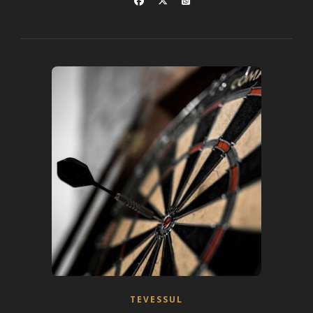
TEVESSUL