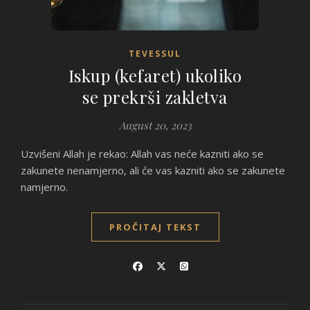
TEVESSUL
Iskup (kefaret) ukoliko
se prekrši zakletva
August 20, 2023
Uzvišeni Allah je rekao: Allah vas neće kazniti ako se
zakunete nenamjerno, ali će vas kazniti ako se zakunete
namjerno.
PROČITAJ TEKST