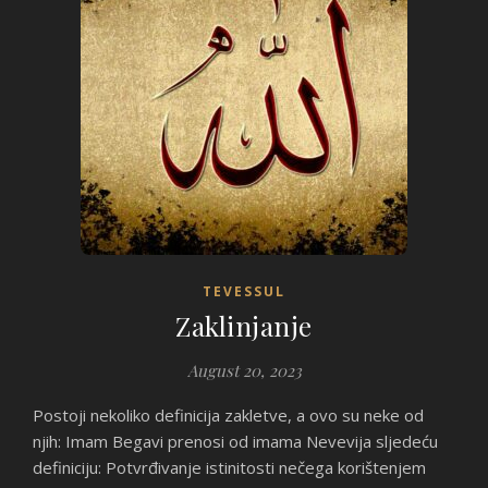
TEVESSUL
Zaklinjanje
August 20, 2023
Postoji nekoliko definicija zakletve, a ovo su neke od
njih: Imam Begavi prenosi od imama Nevevija sljedeću
definiciju: Potvrđivanje istinitosti nečega korištenjem