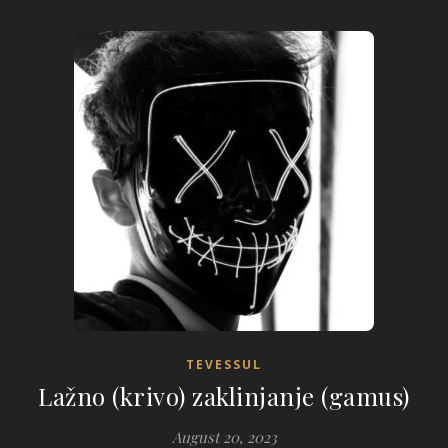
TEVESSUL
Lažno (krivo) zaklinjanje (gamus)
August 20, 2023