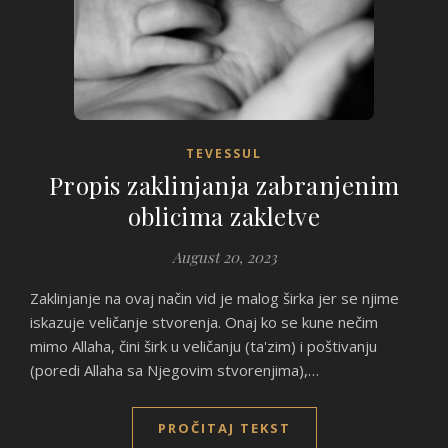
TEVESSUL
Propis zaklinjanja zabranjenim
oblicima zakletve
August 20, 2023
Zaklinjanje na ovaj način vid je malog širka jer se njime
iskazuje veličanje stvorenja. Onaj ko se kune nečim
mimo Allaha, čini širk u veličanju (ta'zim) i poštivanju
(poredi Allaha sa Njegovim stvorenjima),…
PROČITAJ TEKST