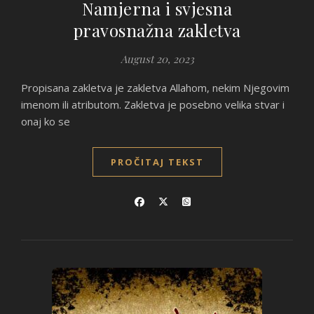
Namjerna i svjesna
pravosnažna zakletva
August 20, 2023
Propisana zakletva je zakletva Allahom, nekim Njegovim
imenom ili atributom. Zakletva je posebno velika stvar i
onaj ko se
PROČITAJ TEKST