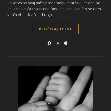
Zakletva na ovaj način predstavlja veliki širk, jer onaj ko
se kune veliča i cijeni ono čime se kune, kao što se cijeni i
veliča Allah, ili više od toga.
PROČITAJ TEKST