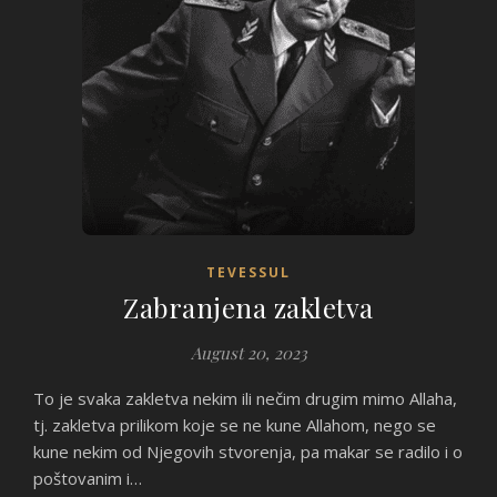
TEVESSUL
Zabranjena zakletva
August 20, 2023
To je svaka zakletva nekim ili nečim drugim mimo Allaha,
tj. zakletva prilikom koje se ne kune Allahom, nego se
kune nekim od Njegovih stvorenja, pa makar se radilo i o
poštovanim i…