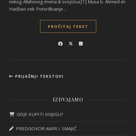
nekog Allahovog imena ili svojstva.[1] Musa b. Ahmed el-
Hadžavi veli: Potvrđivanje…
PROČITAJ TEKST
PRIJAŠNJI TEKSTOVI
IZDVAJAMO
GDJE KUPITI KNJIGU?
PREDGOVOR AMIR I. SMAJIĆ