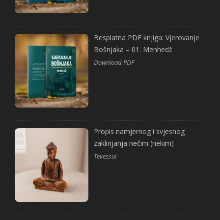
Besplatna PDF knjiga: Vjerovanje
Bošnjaka – 01. Menhedž
Download PDF
Propis namjernog i svjesnog
zaklinjanja nečim (nekim)
Tevessul