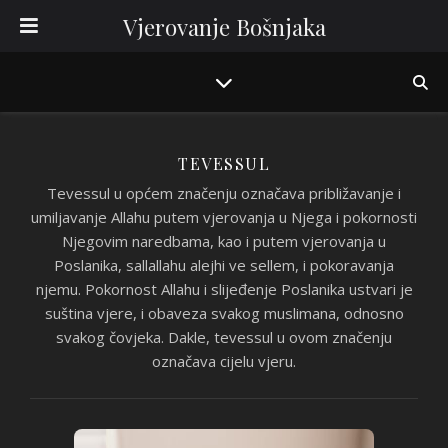
Vjerovanje Bošnjaka
TEVESSUL
Tevessul u općem značenju označava približavanje i
umiljavanje Allahu putem vjerovanja u Njega i pokornosti
Njegovim naredbama, kao i putem vjerovanja u
Poslanika, sallallahu alejhi ve sellem, i pokoravanja
njemu. Pokornost Allahu i slijeđenje Poslanika ustvari je
suština vjere, i obaveza svakog muslimana, odnosno
svakog čovjeka. Dakle, tevessul u ovom značenju
označava cijelu vjeru.