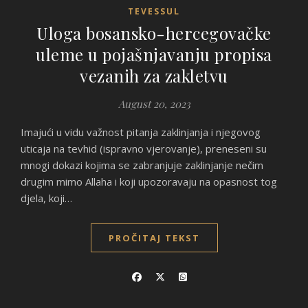
TEVESSUL
Uloga bosansko-hercegovačke
uleme u pojašnjavanju propisa
vezanih za zakletvu
August 20, 2023
Imajući u vidu važnost pitanja zaklinjanja i njegovog
uticaja na tevhid (ispravno vjerovanje), preneseni su
mnogi dokazi kojima se zabranjuje zaklinjanje nečim
drugim mimo Allaha i koji upozoravaju na opasnost tog
djela, koji…
PROČITAJ TEKST