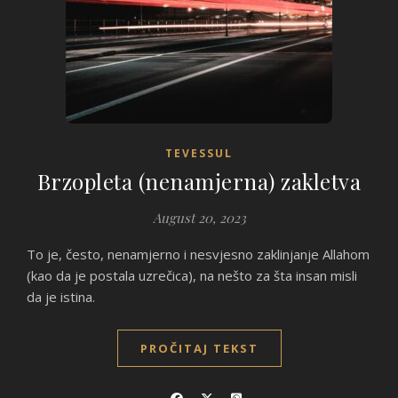
TEVESSUL
Brzopleta (nenamjerna) zakletva
August 20, 2023
To je, često, nenamjerno i nesvjesno zaklinjanje Allahom
(kao da je postala uzrečica), na nešto za šta insan misli
da je istina.
PROČITAJ TEKST