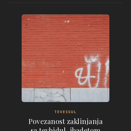
TEVESSUL
Povezanost zaklinjanja
sa tevhidul-ibadetom