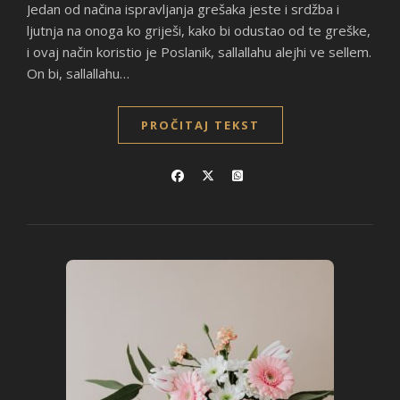
Jedan od načina ispravljanja grešaka jeste i srdžba i
ljutnja na onoga ko griješi, kako bi odustao od te greške,
i ovaj način koristio je Poslanik, sallallahu alejhi ve sellem.
On bi, sallallahu…
PROČITAJ TEKST