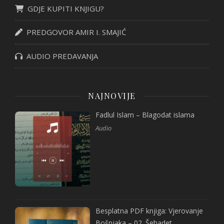
GDJE KUPITI KNJIGU?
PREDGOVOR AMIR I. SMAJIĆ
AUDIO PREDAVANJA
NAJNOVIJE
Fadlul Islam – Blagodat islama
Audio
Besplatna PDF knjiga: Vjerovanje
Bošnjaka – 02. Šehadet