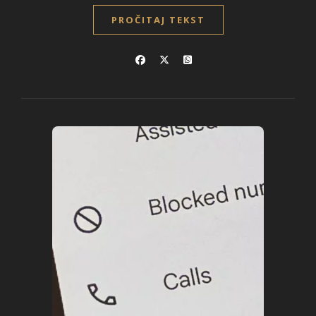
PROČITAJ TEKST