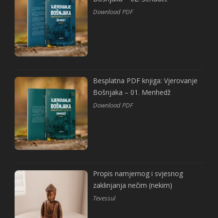
Download PDF
Besplatna PDF knjiga: Vjerovanje
Bošnjaka – 01. Menhedž
Download PDF
Propis namjernog i svjesnog
zaklinjanja nečim (nekim)
Tevessul