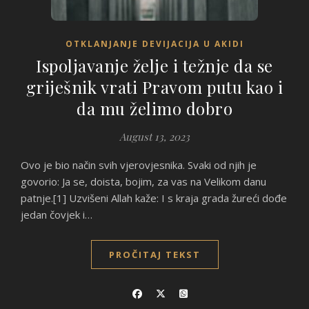
OTKLANJANJE DEVIJACIJA U AKIDI
Ispoljavanje želje i težnje da se
griješnik vrati Pravom putu kao i
da mu želimo dobro
August 13, 2023
Ovo je bio način svih vjerovjesnika. Svaki od njih je
govorio: Ja se, doista, bojim, za vas na Velikom danu
patnje.[1] Uzvišeni Allah kaže: I s kraja grada žureći dođe
jedan čovjek i…
PROČITAJ TEKST