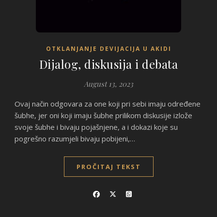
OTKLANJANJE DEVIJACIJA U AKIDI
Dijalog, diskusija i debata
August 13, 2023
Ovaj način odgovara za one koji pri sebi imaju određene
šubhe, jer oni koji imaju šubhe prilikom diskusije izlože
svoje šubhe i bivaju pojašnjene, a i dokazi koje su
pogrešno razumjeli bivaju pobijeni,…
PROČITAJ TEKST