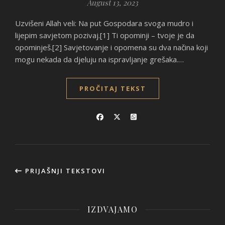
August 13, 2023
Uzvišeni Allah veli: Na put Gospodara svoga mudro i
lijepim savjetom pozivaj.[1] Ti opominji – tvoje je da
opominješ.[2] Savjetovanje i opomena su dva načina koji
mogu nekada da djeluju na ispravljanje grešaka.…
PROČITAJ TEKST
PRIJAŠNJI TEKSTOVI
IZDVAJAMO