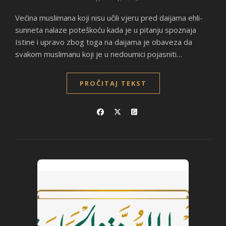
Većina muslimana koji nisu učili vjeru pred daijama ehli-
sunneta nalaze poteškoću kada je u pitanju spoznaja
Istine i upravo zbog toga na daijama je obaveza da
svakom muslimanu koji je u nedoumici pojasniti…
PROČITAJ TEKST