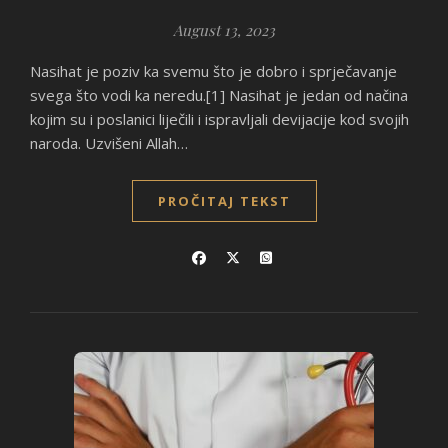
August 13, 2023
Nasihat je poziv ka svemu što je dobro i sprječavanje
svega što vodi ka neredu.[1] Nasihat je jedan od načina
kojim su i poslanici liječili i ispravljali devijacije kod svojih
naroda. Uzvišeni Allah…
PROČITAJ TEKST