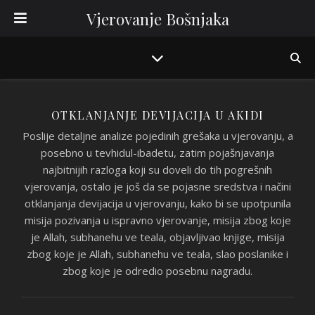
Vjerovanje Bošnjaka
OTKLANJANJE DEVIJACIJA U AKIDI
Poslije detaljne analize pojedinih grešaka u vjerovanju, a
posebno u tevhidul-ibadetu, zatim pojašnjavanja
najbitnijih razloga koji su doveli do tih pogrešnih
vjerovanja, ostalo je još da se pojasne sredstva i načini
otklanjanja devijacija u vjerovanju, kako bi se upotpunila
misija pozivanja u ispravno vjerovanje, misija zbog koje
je Allah, subhanehu ve teala, objavljivao knjige, misija
zbog koje je Allah, subhanehu ve teala, slao poslanike i
zbog koje je odredio posebnu nagradu.