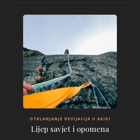
OTKLANJANJE DEVIJACIJA U AKIDI
Lijep savjet i opomena