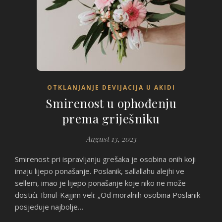
OTKLANJANJE DEVIJACIJA U AKIDI
Smirenost u ophođenju
prema griješniku
August 13, 2023
Smirenost pri ispravljanju grešaka je osobina onih koji
imaju lijepo ponašanje. Poslanik, sallallahu alejhi ve
sellem, imao je lijepo ponašanje koje niko ne može
dostići. Ibnul-Kajjim veli: „Od moralnih osobina Poslanik
posjeduje najbolje…