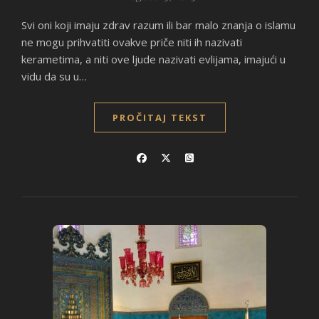
Svi oni koji imaju zdrav razum ili bar malo znanja o islamu
ne mogu prihvatiti ovakve priče niti ih nazivati
kerametima, a niti ove ljude nazivati evlijama, imajući u
vidu da su u…
PROČITAJ TEKST