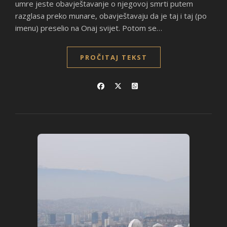
umre jeste obavještavanje o njegovoj smrti putem
razglasa preko munare, obavještavaju da je taj i taj (po
imenu) preselio na Onaj svijet. Potom se…
PROČITAJ TEKST