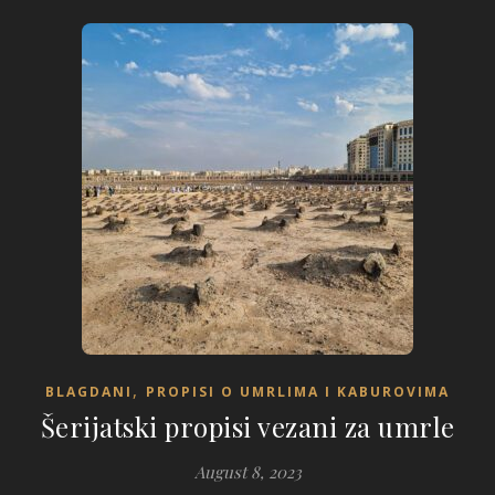
,
BLAGDANI
PROPISI O UMRLIMA I KABUROVIMA
Šerijatski propisi vezani za umrle
August 8, 2023