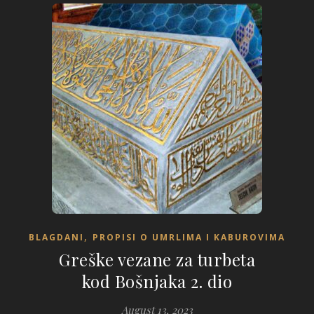
,
BLAGDANI
PROPISI O UMRLIMA I KABUROVIMA
Greške vezane za turbeta
kod Bošnjaka 2. dio
August 13, 2023