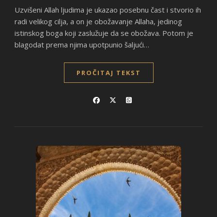
Uzvišeni Allah ljudima je ukazao posebnu čast i stvorio ih
radi velikog cilja, a on je obožavanje Allaha, jedinog
istinskog boga koji zaslužuje da se obožava. Potom je
blagodat prema njima upotpunio šaljući…
PROČITAJ TEKST