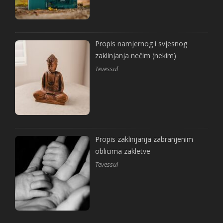
Propis namjernog i svjesnog
zaklinjanja nečim (nekim)
Tevessul
Propis zaklinjanja zabranjenim
oblicima zakletve
Tevessul