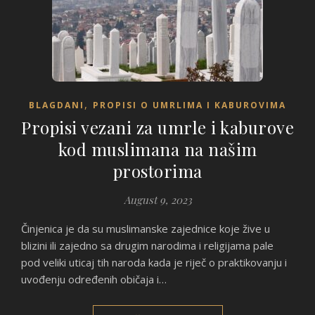
,
BLAGDANI
PROPISI O UMRLIMA I KABUROVIMA
Propisi vezani za umrle i kaburove
kod muslimana na našim
prostorima
August 9, 2023
Činjenica je da su muslimanske zajednice koje žive u
blizini ili zajedno sa drugim narodima i religijama pale
pod veliki uticaj tih naroda kada je riječ o praktikovanju i
uvođenju određenih običaja i…