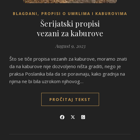
,
BLAGDANI
PROPISI O UMRLIMA I KABUROVIMA
Šerijatski propisi
vezani za kaburove
August 9, 2023
Što se tiče propisa vezanih za kaburove, moramo znati
da na kaburove nije dozvoljeno ništa graditi, nego je
praksa Poslanika bila da se poravnaju, kako gradnja na
njima ne bi bila uzrokom njihovog…
PROČITAJ TEKST