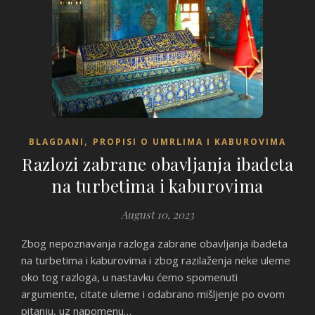
,
BLAGDANI
PROPISI O UMRLIMA I KABUROVIMA
Razlozi zabrane obavljanja ibadeta
na turbetima i kaburovima
August 10, 2023
Zbog nepoznavanja razloga zabrane obavljanja ibadeta
na turbetima i kaburovima i zbog razilaženja neke uleme
oko tog razloga, u nastavku ćemo spomenuti
argumente, citate uleme i odabrano mišljenje po ovom
pitanju, uz napomenu…