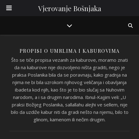
Vjerovanje Bošnjaka
PROPISI O UMRLIMA I KABUROVIMA
Što se tiče propisa vezanih za kaburove, moramo znati
da na kaburove nije dozvoljeno ništa graditi, nego je
praksa Poslanika bila da se poravnaju, kako gradnja na
njima ne bi bila uzrokom njihovog veličanja i obavljanja
ibadeta kod njih, kao što je to bio slučaj sa Nuhovim
narodom, a i sa drugim narodima. Ibnul-Kajjim veli: „U
praksi Božijeg Poslanika, sallallahu alejhi ve sellem, nije
bilo da uzdiže kabur niti da gradi nešto na njemu, bilo to
glinom, kamenom ili nečim drugim.