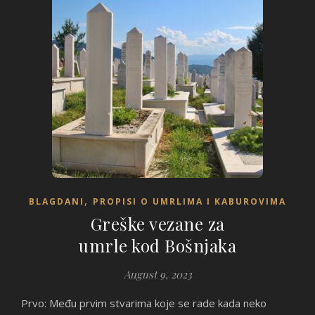
,
BLAGDANI
PROPISI O UMRLIMA I KABUROVIMA
Greške vezane za
umrle kod Bošnjaka
August 9, 2023
Prvo: Među prvim stvarima koje se rade kada neko