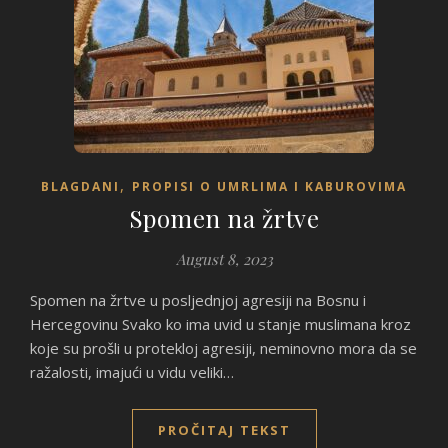
,
BLAGDANI
PROPISI O UMRLIMA I KABUROVIMA
Spomen na žrtve
August 8, 2023
Spomen na žrtve u posljednjoj agresiji na Bosnu i
Hercegovinu Svako ko ima uvid u stanje muslimana kroz
koje su prošli u protekloj agresiji, neminovno mora da se
ražalosti, imajući u vidu veliki…
PROČITAJ TEKST