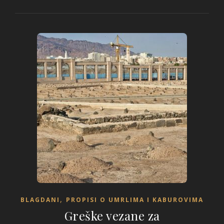
,
BLAGDANI
PROPISI O UMRLIMA I KABUROVIMA
Greške vezane za