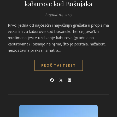
kaburove kod Bošnjaka
August 10, 2023
Prvo: Jedna od najčešćih i najvažnijih grešaka u propisima
vezanim za kaburove kod bosansko-hercegovačkih
muslimana jeste uzdizanje kaburova (gradnja na
kaburovima) i pisanje na njima, što je postala, nažalost,
neizostavna praksa i smatra…
PROČITAJ TEKST