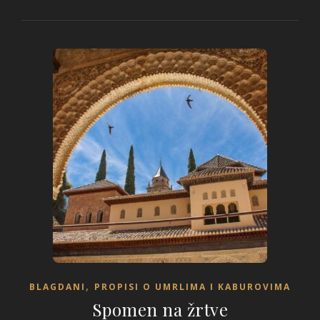
,
BLAGDANI
PROPISI O UMRLIMA I KABUROVIMA
Spomen na žrtve