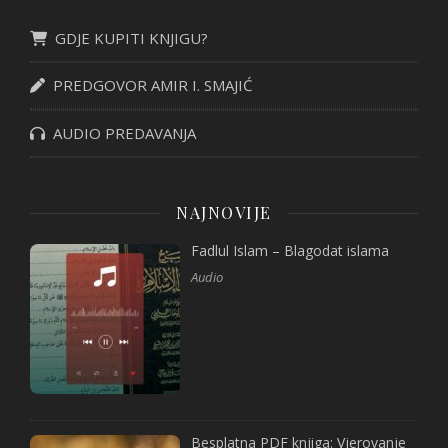
GDJE KUPITI KNJIGU?
PREDGOVOR AMIR I. SMAJIĆ
AUDIO PREDAVANJA
NAJNOVIJE
Fadlul Islam – Blagodat islama
Audio
Besplatna PDF knjiga: Vjerovanje