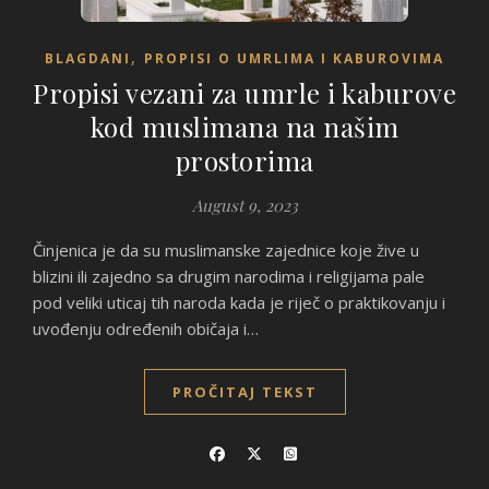
,
BLAGDANI
PROPISI O UMRLIMA I KABUROVIMA
Propisi vezani za umrle i kaburove
kod muslimana na našim
prostorima
August 9, 2023
Činjenica je da su muslimanske zajednice koje žive u
blizini ili zajedno sa drugim narodima i religijama pale
pod veliki uticaj tih naroda kada je riječ o praktikovanju i
uvođenju određenih običaja i…
PROČITAJ TEKST