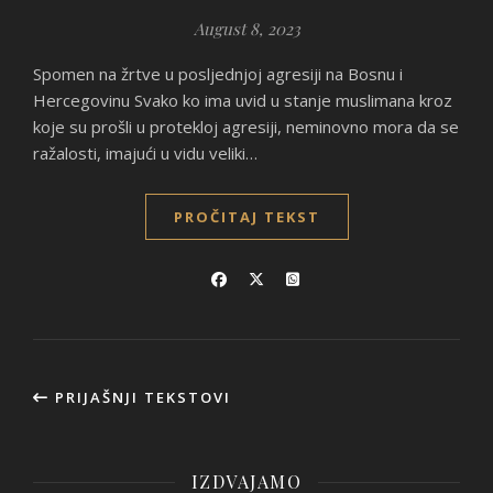
August 8, 2023
Spomen na žrtve u posljednjoj agresiji na Bosnu i
Hercegovinu Svako ko ima uvid u stanje muslimana kroz
koje su prošli u protekloj agresiji, neminovno mora da se
ražalosti, imajući u vidu veliki…
PROČITAJ TEKST
PRIJAŠNJI TEKSTOVI
IZDVAJAMO