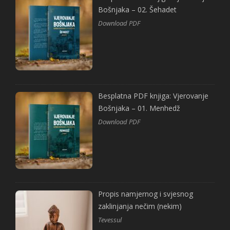
Bošnjaka – 02. Šehadet
Download PDF
Besplatna PDF knjiga: Vjerovanje
Bošnjaka – 01. Menhedž
Download PDF
Propis namjernog i svjesnog
zaklinjanja nečim (nekim)
Tevessul