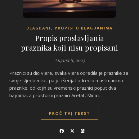
,
BLAGDANI
PROPISI O BLAGDANIMA
Propis proslavljanja
praznika koji nisu propisani
August 8, 2023
Praznici su dio vjere, svaka vjera odredila je praznike za
svoje sljedbenike, pa je i šerijat odredio muslimanima
praznike, od kojih su vremenski praznici poput dva
bajrama, a prostorni praznici Arefat, Mina i…
PROČITAJ TEKST