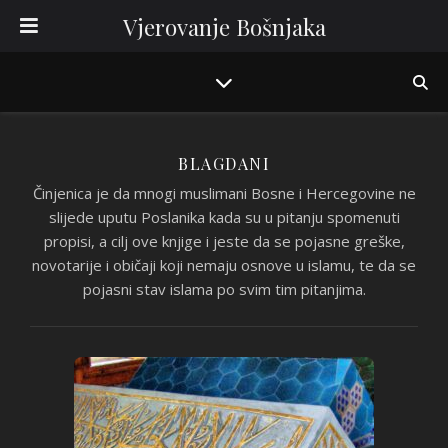
Vjerovanje Bošnjaka
BLAGDANI
Činjenica je da mnogi muslimani Bosne i Hercegovine ne
slijede uputu Poslanika kada su u pitanju spomenuti
propisi, a cilj ove knjige i jeste da se pojasne greške,
novotarije i običaji koji nemaju osnove u islamu, te da se
pojasni stav islama po svim tim pitanjima.