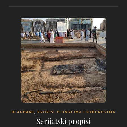
,
BLAGDANI
PROPISI O UMRLIMA I KABUROVIMA
Šerijatski propisi