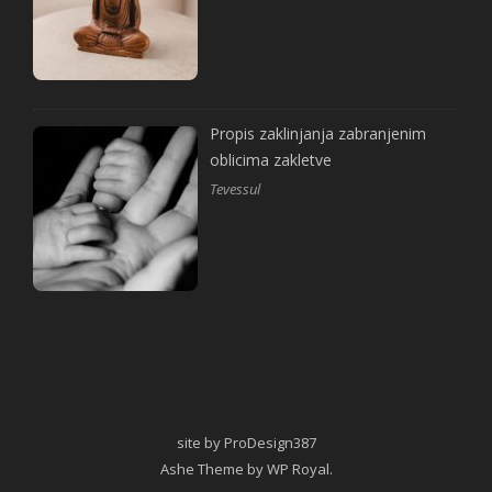
Propis zaklinjanja zabranjenim
oblicima zakletve
Tevessul
site by ProDesign387
Ashe Theme by
WP Royal
.