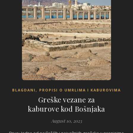
,
BLAGDANI
PROPISI O UMRLIMA I KABUROVIMA
Greške vezane za
kaburove kod Bošnjaka
August 10, 2023