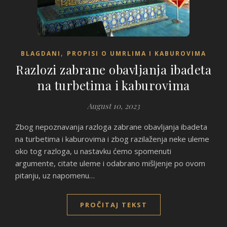
,
BLAGDANI
PROPISI O UMRLIMA I KABUROVIMA
Razlozi zabrane obavljanja ibadeta
na turbetima i kaburovima
August 10, 2023
Zbog nepoznavanja razloga zabrane obavljanja ibadeta
na turbetima i kaburovima i zbog razilaženja neke uleme
oko tog razloga, u nastavku ćemo spomenuti
argumente, citate uleme i odabrano mišljenje po ovom
pitanju, uz napomenu…
PROČITAJ TEKST