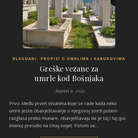
,
BLAGDANI
PROPISI O UMRLIMA I KABUROVIMA
Greške vezane za
umrle kod Bošnjaka
August 9, 2023
Prvo: Među prvim stvarima koje se rade kada neko
umre jeste obavještavanje o njegovoj smrti putem
razglasa preko munare, obavještavaju da je taj i taj (po
imenu) preselio na Onaj svijet. Potom se…