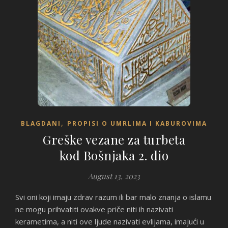
,
BLAGDANI
PROPISI O UMRLIMA I KABUROVIMA
Greške vezane za turbeta
kod Bošnjaka 2. dio
August 13, 2023
Svi oni koji imaju zdrav razum ili bar malo znanja o islamu
ne mogu prihvatiti ovakve priče niti ih nazivati
kerametima, a niti ove ljude nazivati evlijama, imajući u