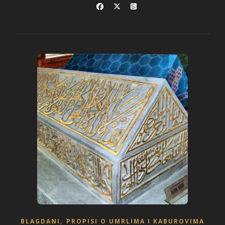
,
BLAGDANI
PROPISI O UMRLIMA I KABUROVIMA