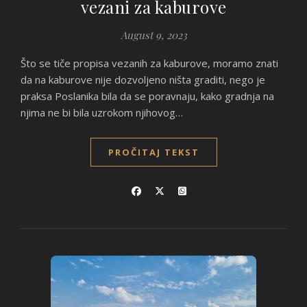
vezani za kaburove
August 9, 2023
Što se tiče propisa vezanih za kaburove, moramo znati
da na kaburove nije dozvoljeno ništa graditi, nego je
praksa Poslanika bila da se poravnaju, kako gradnja na
njima ne bi bila uzrokom njihovog…
PROČITAJ TEKST