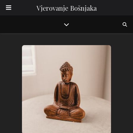
Vjerovanje Bošnjaka