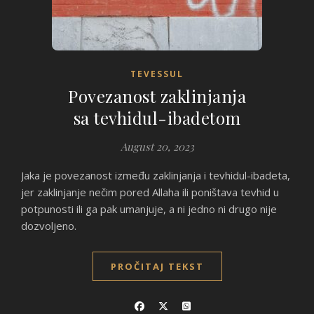
TEVESSUL
Povezanost zaklinjanja
sa tevhidul-ibadetom
August 20, 2023
Jaka je povezanost između zaklinjanja i tevhidul-ibadeta,
jer zaklinjanje nečim pored Allaha ili poništava tevhid u
potpunosti ili ga pak umanjuje, a ni jedno ni drugo nije
dozvoljeno.
PROČITAJ TEKST