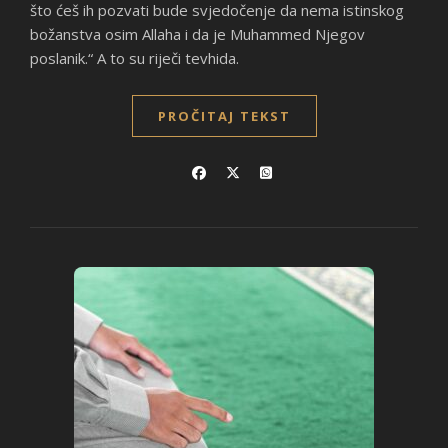
što ćeš ih pozvati bude svjedočenje da nema istinskog
božanstva osim Allaha i da je Muhammed Njegov
poslanik.“ A to su riječi tevhida.
PROČITAJ TEKST