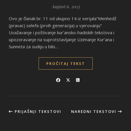
August 6, 2023
Ovo je članak br. 11 od ukupno 14 iz serijala“Menhedž
(pravac) selefa (prvih generacija) u vjerovanju”
Uvažavanje i poštivanje kur’ansko-hadiskih tekstova i
upozoravanje na suprotstavljanje Uzimanje Kur’ana i
Sunneta za sudiju u bilo…
PROČITAJ TEKST
PRIJAŠNJI TEKSTOVI
NAREDNI TEKSTOVI