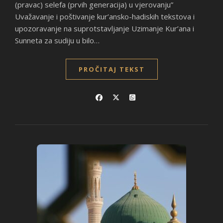
(pravac) selefa (prvih generacija) u vjerovanju”
Uvažavanje i poštivanje kur’ansko-hadiskih tekstova i
upozoravanje na suprotstavljanje Uzimanje Kur’ana i
Sunneta za sudiju u bilo…
PROČITAJ TEKST