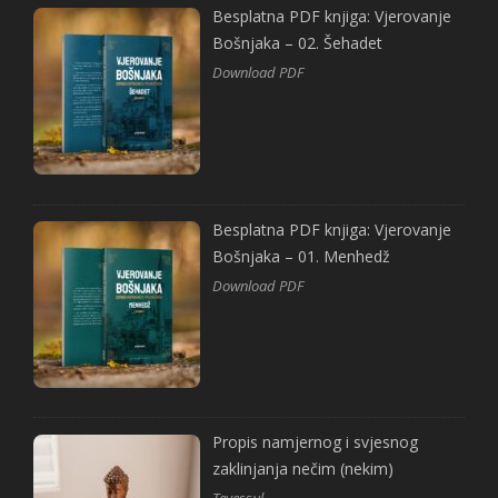
Besplatna PDF knjiga: Vjerovanje
Bošnjaka – 02. Šehadet
Download PDF
Besplatna PDF knjiga: Vjerovanje
Bošnjaka – 01. Menhedž
Download PDF
Propis namjernog i svjesnog
zaklinjanja nečim (nekim)