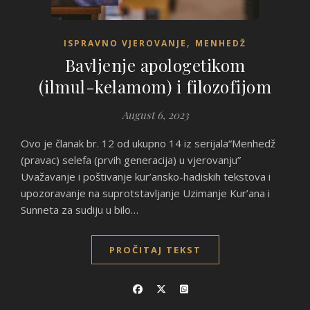
,
ISPRAVNO VJEROVANJE
MENHEDŽ
Bavljenje apologetikom
(ilmul-kelamom) i filozofijom
August 6, 2023
Ovo je članak br. 12 od ukupno 14 iz serijala“Menhedž
(pravac) selefa (prvih generacija) u vjerovanju”
Uvažavanje i poštivanje kur’ansko-hadiskih tekstova i
upozoravanje na suprotstavljanje Uzimanje Kur’ana i
Sunneta za sudiju u bilo…
PROČITAJ TEKST