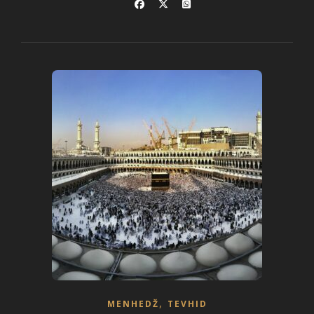
,
MENHEDŽ
TEVHID