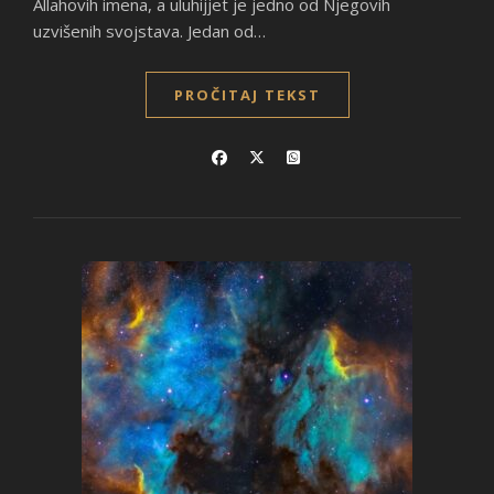
Allahovih imena, a uluhijjet je jedno od Njegovih
uzvišenih svojstava. Jedan od…
PROČITAJ TEKST