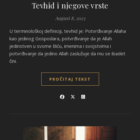
Tevhid i njegove vrste
August 8, 2023
U terminološkoj definiciji, tevhid je: Potvrđivanje Allaha
kao jedinog Gospodara, potvrđivanje da je Allah
jedinstven u svome Biću, imenima i svojstvima i
potvrđivanje da jedino Allah zaslužuje da mu se ibadet
čini.
PROČITAJ TEKST