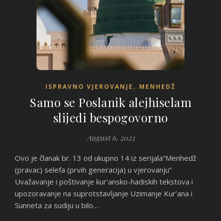
,
ISPRAVNO VJEROVANJE
MENHEDŽ
Samo se Poslanik alejhiselam
slijedi bespogovorno
August 6, 2023
Ovo je članak br. 13 od ukupno 14 iz serijala“Menhedž
(pravac) selefa (prvih generacija) u vjerovanju”
Uvažavanje i poštivanje kur’ansko-hadiskih tekstova i
upozoravanje na suprotstavljanje Uzimanje Kur’ana i
Sunneta za sudiju u bilo…