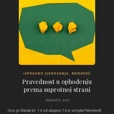
,
ISPRAVNO VJEROVANJE
MENHEDŽ
Pravednost u ophođenju
prema suprotnoj strani
August 6, 2023
Ovo je članak br. 14 od ukupno 14 iz serijala“Menhedž