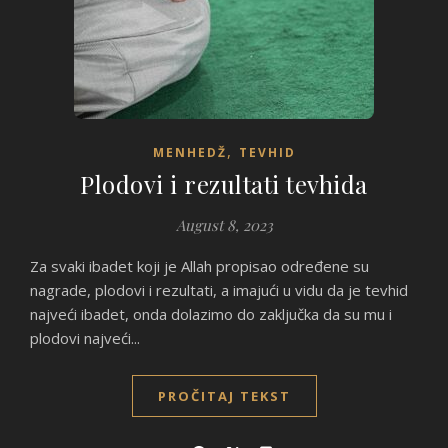
,
MENHEDŽ
TEVHID
Plodovi i rezultati tevhida
August 8, 2023
Za svaki ibadet koji je Allah propisao određene su
nagrade, plodovi i rezultati, a imajući u vidu da je tevhid
najveći ibadet, onda dolazimo do zaključka da su mu i
plodovi najveći...
PROČITAJ TEKST