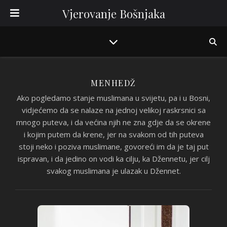
Vjerovanje Bošnjaka
MENHEDŽ
Ako pogledamo stanje muslimana u svijetu, pa i u Bosni,
vidjećemo da se nalaze na jednoj velikoj raskrsnici sa
mnogo puteva, i da većina njih ne zna gdje da se okrene
i kojim putem da krene, jer na svakom od tih puteva
stoji neko i poziva muslimane, govoreći im da je taj put
ispravan, i da jedino on vodi ka cilju, ka Džennetu, jer cilj
svakog muslimana je ulazak u Džennet.