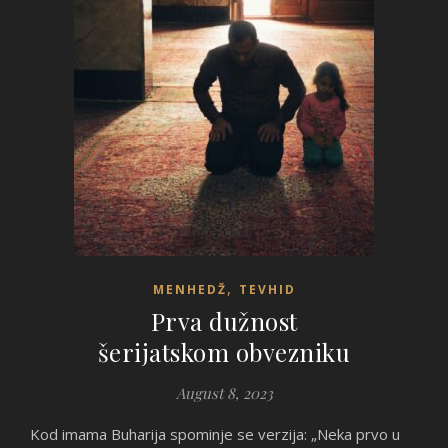
,
MENHEDŽ
TEVHID
Prva dužnost
šerijatskom obvezniku
August 8, 2023
Kod imama Buharija spominje se verzija: „Neka prvo u