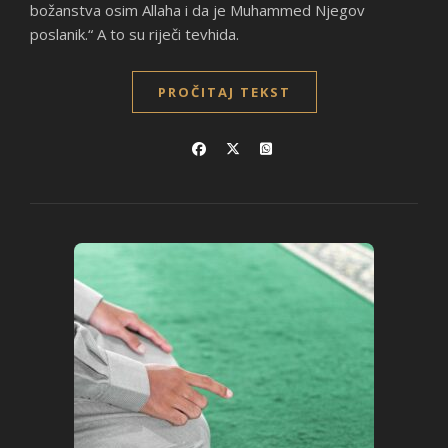
božanstva osim Allaha i da je Muhammed Njegov
poslanik.“ A to su riječi tevhida.
PROČITAJ TEKST