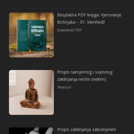
Besplatna PDF knjiga: Vjerovanje
Bošnjaka – 01. Menhedž
Download PDF
Propis namjernog i svjesnog
zaklinjanja nečim (nekim)
Tevessul
Propis zaklinjanja zabranjenim