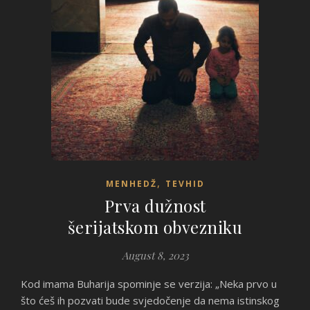
,
MENHEDŽ
TEVHID
Prva dužnost
šerijatskom obvezniku
August 8, 2023
Kod imama Buharija spominje se verzija: „Neka prvo u
što ćeš ih pozvati bude svjedočenje da nema istinskog