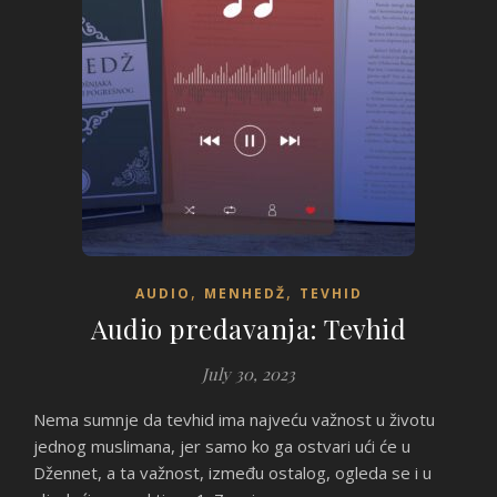
,
,
AUDIO
MENHEDŽ
TEVHID
Audio predavanja: Tevhid
July 30, 2023
Nema sumnje da tevhid ima najveću važnost u životu
jednog muslimana, jer samo ko ga ostvari ući će u
Džennet, a ta važnost, između ostalog, ogleda se i u