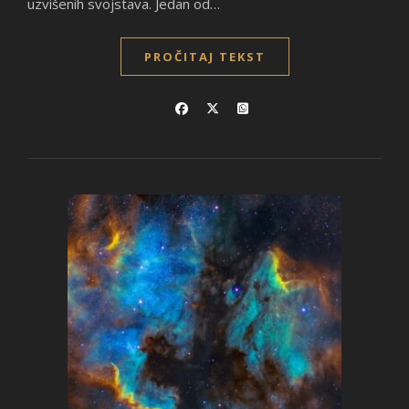
uzvišenih svojstava. Jedan od…
PROČITAJ TEKST