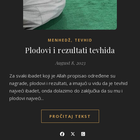
,
MENHEDŽ
TEVHID
Plodovi i rezultati tevhida
August 8, 2023
Za svaki ibadet koji je Allah propisao određene su
nagrade, plodovi i rezultati, a imajući u vidu da je tevhid
najveći ibadet, onda dolazimo do zaključka da su mu i
plodovi najveći...
PROČITAJ TEKST