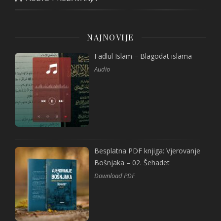
NAJNOVIJE
Fadlul Islam – Blagodat islama
Audio
Besplatna PDF knjiga: Vjerovanje
Bošnjaka – 02. Šehadet
Download PDF