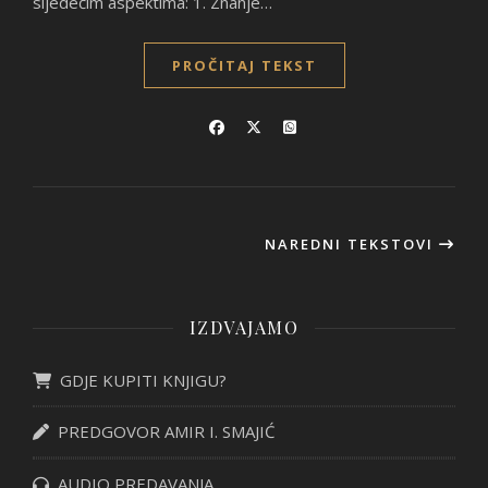
sljedećim aspektima: 1. Znanje…
PROČITAJ TEKST
NAREDNI TEKSTOVI
IZDVAJAMO
GDJE KUPITI KNJIGU?
PREDGOVOR AMIR I. SMAJIĆ
AUDIO PREDAVANJA