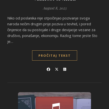
August 8, 2023
Niko od poslanika nije otpočinjao pozivanje svoga
naroda nečim drugim prije poziva u tevhid, i pored
činjenice da su postojale i druge devijacije vezane za
društvo, ponašanje, ekonomiju. Razlog tome jeste što
je…
PROČITAJ TEKST