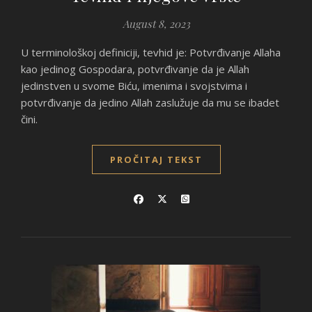
August 8, 2023
U terminološkoj definiciji, tevhid je: Potvrđivanje Allaha
kao jedinog Gospodara, potvrđivanje da je Allah
jedinstven u svome Biću, imenima i svojstvima i
potvrđivanje da jedino Allah zaslužuje da mu se ibadet
čini.
PROČITAJ TEKST