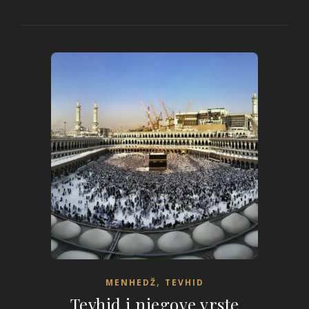
,
MENHEDŽ
TEVHID
Tevhid i njegove vrste