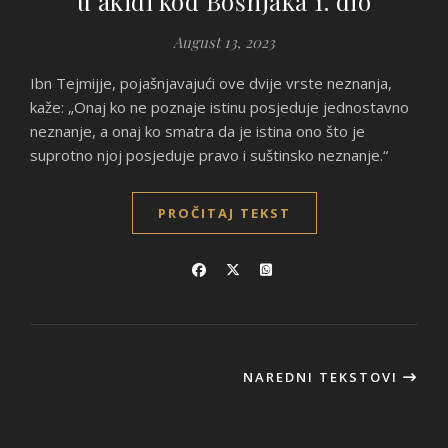
u akidi kod Bošnjaka 1. dio
August 13, 2023
Ibn Tejmijje, pojašnjavajući ove dvije vrste neznanja,
kaže: „Onaj ko ne poznaje istinu posjeduje jednostavno
neznanje, a onaj ko smatra da je istina ono što je
suprotno njoj posjeduje pravo i suštinsko neznanje.“
PROČITAJ TEKST
NAREDNI TEKSTOVI