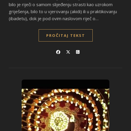
bilo je riječi o samom slijeđenju strasti kao uzrokom
griješenja, bilo to u vjerovanju (akidi) ili u praktikovanju
(ibadetu), dok je pod ovim naslovom riječ o…
PROČITAJ TEKST