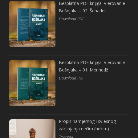
Besplatna PDF knjiga: Vjerovanje
Bošnjaka – 02. Šehadet
Download PDF
Besplatna PDF knjiga: Vjerovanje
Bošnjaka – 01. Menhedž
Download PDF
Propis namjernog i svjesnog
zaklinjanja nečim (nekim)
Tevessul