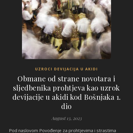
UZROCI DEVIJACIJA U AKIDI
Obmane od strane novotara i
sljedbenika prohtjeva kao uzrok
devijacije u akidi kod Bošnjaka 1.
dio
August 13, 2023
Pod naslovom Povođenje za prohtjevima i strastima