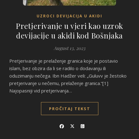
UZROCI DEVIJACIJA U AKIDI
Pretjerivanje u vjeri kao uzrok
devijacije u akidi kod Bošnjaka
August 13, 2023
Pretjerivanje je prelaženje granica koje je postavio
islam, bez obzira da li se radilo o dodavanju ili
oduzimanju nečega. Ibn Hadžer veli: „Guluvv je žestoko
pretjerivanje u nečemu, prelaženje granica.“[1]
Najopasniji vid pretjerivanja…
PROČITAJ TEKST