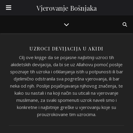
Vjerovanje Bošnjaka
UZROCI DEVIJACIJA U AKIDI
Cilj ove knjige da se pojasne najbitniji uzroci tih
akidetskih devijacija, da bi se uz Allahovu pomoć poslije
spoznaje tih uzroka i otklanjanja istih u potpunosti ili bar
djelimično odstranila sva pogrešna vjerovanja, ili bar
neka od njih. Poslije pojašnjavanja njihovog značenja, te
kako su nastali i na koji način su uticali na vjerovanje
muslimane, za svaki spomenuti uzrok naveli smo i
konkretne i najbitnije greške u vjerovanju koje su
prouzrokovane tim uzrocima.