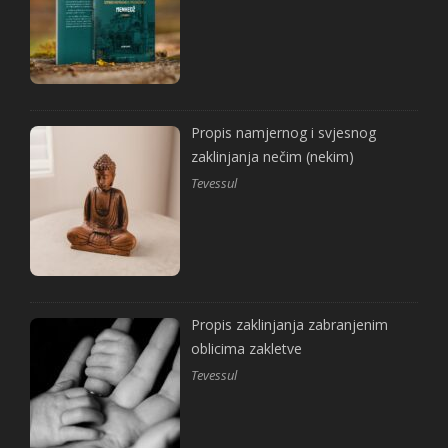
Propis namjernog i svjesnog
zaklinjanja nečim (nekim)
Tevessul
Propis zaklinjanja zabranjenim
oblicima zakletve
Tevessul