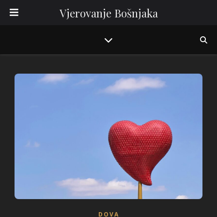
Vjerovanje Bošnjaka
DOVA