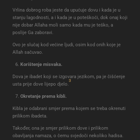
Vrlina dobrog roba jeste da upućuje dovu i kada je u
stanju lagodnosti, a i kada je u poteškoći, dok onaj koji
nije dobar Allaha moli samo kada mu je teško, a
poslije Ga zaboravi.
Ovo je slučaj kod većine ljudi, osim kod onih koje je
Allah sačuvao.
Korištenje misvaka.
Dova je ibadet koji se izgovara jezikom, pa je čišćenje
3
usta prije dove lijepo djelo.
Okretanje prema kibli.
Kibla je odabrani smjer prema kojem se treba okrenuti
prilikom ibadeta.
Također, ona je smjer prilikom dove i prilikom
obavljanja namaza, o čemu svjedoči nekoliko hadisa.