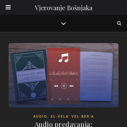
Vjerovanje Bošnjaka
,
AUDIO
EL-VELA' VEL-BER'A
Audio predavanja: