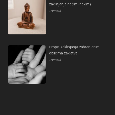
zaklinjanja nečim (nekim)
Tevessul
Propis zaklinjanja zabranjenim
oblicima zakletve
Tevessul