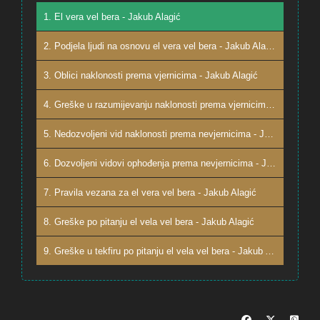
1. El vera vel bera - Jakub Alagić
2. Podjela ljudi na osnovu el vera vel bera - Jakub Alagić
3. Oblici naklonosti prema vjernicima - Jakub Alagić
4. Greške u razumijevanju naklonosti prema vjernicima - Jakub Alagić
5. Nedozvoljeni vid naklonosti prema nevjernicima - Jakub Alagić
6. Dozvoljeni vidovi ophođenja prema nevjernicima - Jakub Alagić
7. Pravila vezana za el vera vel bera - Jakub Alagić
8. Greške po pitanju el vela vel bera - Jakub Alagić
9. Greške u tekfiru po pitanju el vela vel bera - Jakub Alagić