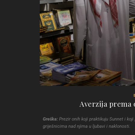
Averzija prema 
Greška:
Prezir onih koji praktikuju Sunnet i koj
griješnicima nad njima u ljubavi i naklonosti.