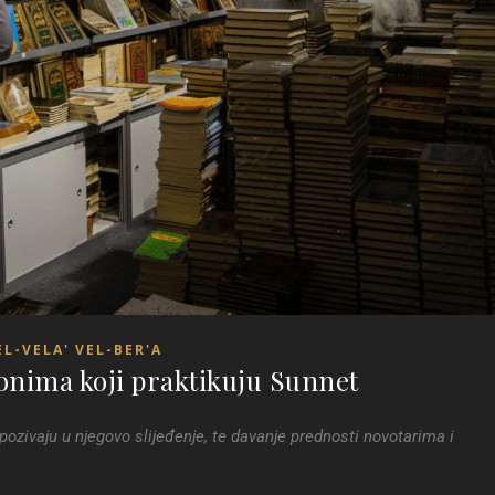
EL-VELA' VEL-BER'A
onima koji praktikuju Sunnet
i pozivaju u njegovo slijeđenje, te davanje prednosti novotarima i