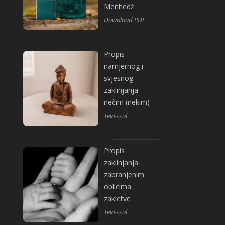
Menhedž
Download PDF
Propis
namjernog i
svjesnog
zaklinjanja
nečim (nekim)
Tevessul
Propis
zaklinjanja
zabranjenim
oblicima
zakletve
Tevessul