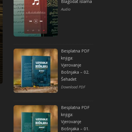
Blagodat islama
Audio
Besplatna PDF
knjiga:
Vjerovanje
Bošnjaka – 02.
Šehadet
Download PDF
Besplatna PDF
knjiga:
Vjerovanje
Bošnjaka – 01.