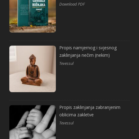
Download PDF
Propis namjernog i svjesnog
zaklinjanja nečim (nekim)
Tevessul
Propis zaklinjanja zabranjenim
oblicima zakletve
Tevessul