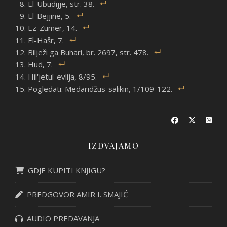
El-Ubudijje, str. 38.
El-Bejjine, 5.
Ez-Zumer, 14.
El-Hašr, 7.
Bilježi ga Buhari, br. 2697, str. 478.
Hud, 7.
Hil'jetul-evlija, 8/95.
Pogledati: Medaridžus-salikin, 1/109-122.
IZDVAJAMO
GDJE KUPITI KNJIGU?
PREDGOVOR AMIR I. SMAJIĆ
AUDIO PREDAVANJA