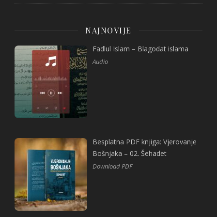
NAJNOVIJE
Fadlul Islam – Blagodat islama
Audio
Besplatna PDF knjiga: Vjerovanje
Bošnjaka – 02. Šehadet
Download PDF