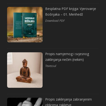
Besplatna PDF knjiga: Vjerovanje
Bošnjaka – 01. Menhedž
Download PDF
Propis namjernog i svjesnog
zaklinjanja nečim (nekim)
Tevessul
Propis zaklinjanja zabranjenim
oblicima zakletve