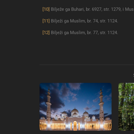
[10]
Bilježe ga Buhari, br. 6927, str. 1279, i Musl
[11]
Bilježi ga Muslim, br. 74, str. 1124.
[12]
Bilježi ga Muslim, br. 77, str. 1124.