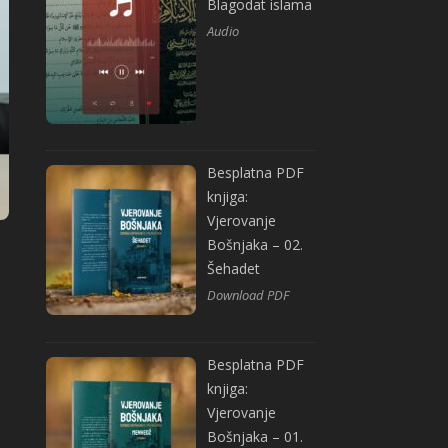
Blagodat islama
Audio
Besplatna PDF
knjiga:
Vjerovanje
Bošnjaka – 02.
Šehadet
Download PDF
Besplatna PDF
knjiga:
Vjerovanje
Bošnjaka – 01.