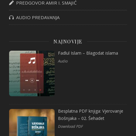
PREDGOVOR AMIR I. SMAJIĆ
AUDIO PREDAVANJA
NAJNOVIJE
Fadlul Islam – Blagodat islama
Audio
Besplatna PDF knjiga: Vjerovanje
Bošnjaka – 02. Šehadet
Download PDF