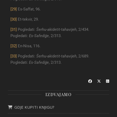
[29]
Es-Saffat, 96.
[30]
Et-tekvir, 29.
[31]
Pogledati:
Šerhu-akidetit-tahavijeh
, 2/434.
Pogledati:
Es-Safedijje
, 2/313.
[32]
En-Nisa, 116.
[33]
Pogledati:
Šerhu-akidetit-tahavijeh
, 2/689.
Pogledati:
Es-Safedijje
, 2/313.
IZDVAJAMO
GDJE KUPITI KNJIGU?