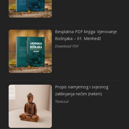
Besplatna PDF knjiga: Vjerovanje
Bošnjaka – 01. Menhedž
Download PDF
Propis namjernog i svjesnog
zaklinjanja nečim (nekim)
Tevessul