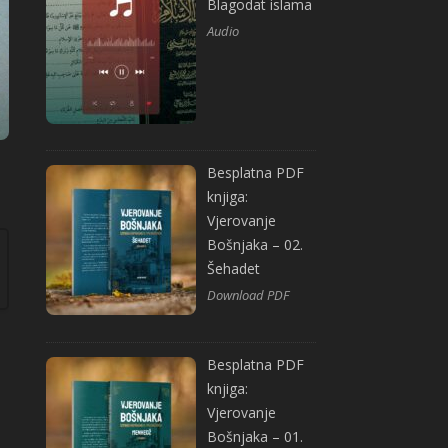
Blagodat islama
Audio
Besplatna PDF
knjiga:
Vjerovanje
Bošnjaka – 02.
Šehadet
Download PDF
Besplatna PDF
knjiga:
Vjerovanje
Bošnjaka – 01.