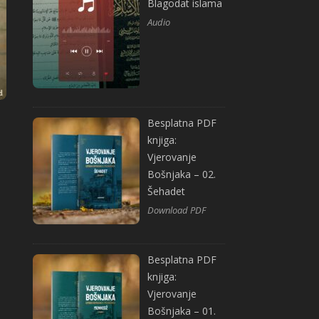
Blagodat islama
Audio
Besplatna PDF
knjiga:
Vjerovanje
Bošnjaka – 02.
Šehadet
Download PDF
Besplatna PDF
knjiga:
Vjerovanje
Bošnjaka – 01.