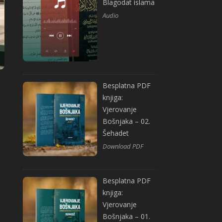
Blagodat islama
Audio
Besplatna PDF
knjiga:
Vjerovanje
Bošnjaka – 02.
Šehadet
Download PDF
Besplatna PDF
knjiga:
Vjerovanje
Bošnjaka – 01.