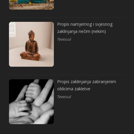
Propis namjernog i svjesnog
zaklinjanja nečim (nekim)
Tevessul
Propis zaklinjanja zabranjenim
oblicima zakletve
Tevessul