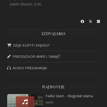
Sahihi Muslim
, 3/36.
IZDVAJAMO
GDJE KUPITI KNJIGU?
PREDGOVOR AMIR I. SMAJIĆ
AUDIO PREDAVANJA
NAJNOVIJE
Fadlul Islam – Blagodat islama
Audio