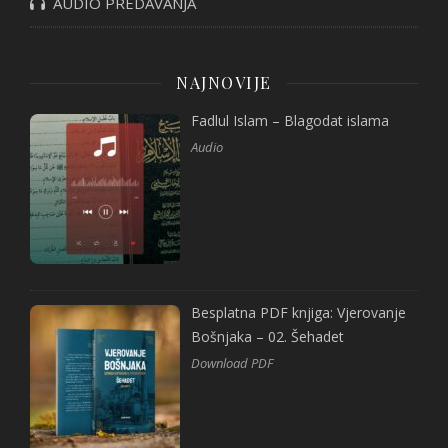
AUDIO PREDAVANJA
NAJNOVIJE
Fadlul Islam – Blagodat islama
Audio
Besplatna PDF knjiga: Vjerovanje
Bošnjaka – 02. Šehadet
Download PDF