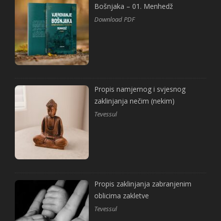
Bošnjaka – 01. Menhedž
Download PDF
Propis namjernog i svjesnog
zaklinjanja nečim (nekim)
Tevessul
Propis zaklinjanja zabranjenim
oblicima zakletve
Tevessul