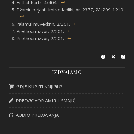
Fethul-Kadir, 4/404.
Džamiu bejanil-ilmi ve fadlihi, br. 2377, 2/1209-1210.
I'alamul-muvekki'in, 2/201.
Prethodni izvor, 2/201.
Prethodni izvor, 2/201.
IZDVAJAMO
GDJE KUPITI KNJIGU?
PREDGOVOR AMIR I. SMAJIĆ
AUDIO PREDAVANJA