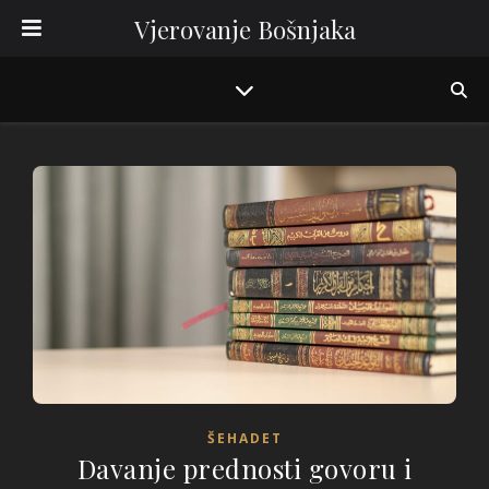
Vjerovanje Bošnjaka
ŠEHADET
Davanje prednosti govoru i