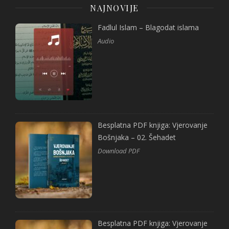
NAJNOVIJE
Fadlul Islam – Blagodat islama
Audio
Besplatna PDF knjiga: Vjerovanje
Bošnjaka – 02. Šehadet
Download PDF
Besplatna PDF knjiga: Vjerovanje