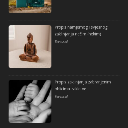
Propis namjernog i svjesnog
zaklinjanja nečim (nekim)
Tevessul
Propis zaklinjanja zabranjenim
oblicima zakletve
Tevessul