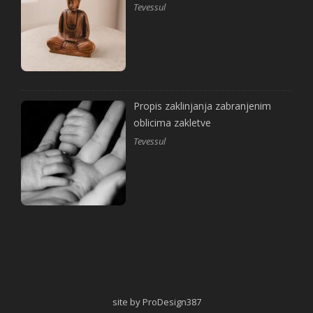
Tevessul
Propis zaklinjanja zabranjenim
oblicima zakletve
Tevessul
site by ProDesign387