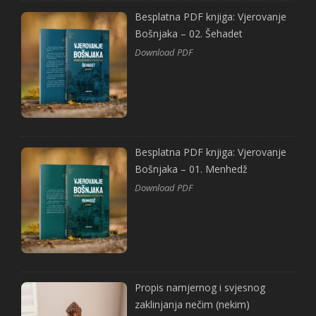
Besplatna PDF knjiga: Vjerovanje
Bošnjaka – 02. Šehadet
Download PDF
Besplatna PDF knjiga: Vjerovanje
Bošnjaka – 01. Menhedž
Download PDF
Propis namjernog i svjesnog
zaklinjanja nečim (nekim)