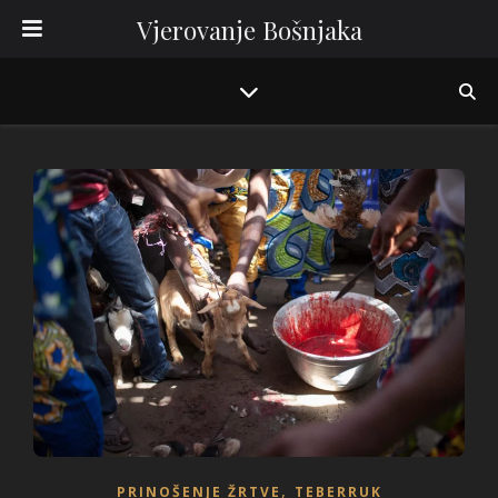
Vjerovanje Bošnjaka
,
PRINOŠENJE ŽRTVE
TEBERRUK