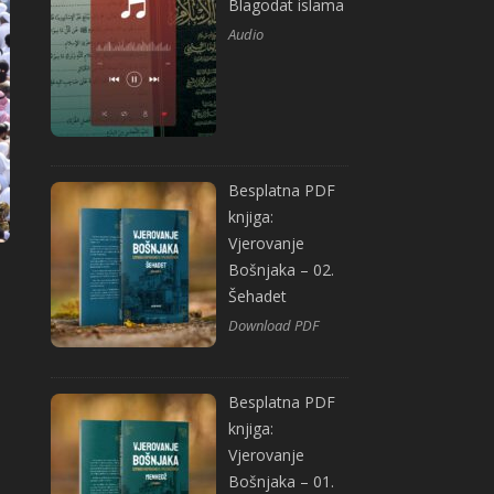
Blagodat islama
Audio
Besplatna PDF
knjiga:
Vjerovanje
Bošnjaka – 02.
Šehadet
Download PDF
Besplatna PDF
knjiga:
Vjerovanje
Bošnjaka – 01.