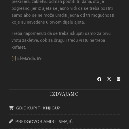
prekršenu zakletvu odmah postiti tri dana, što je
pogrešno, jer iz ajeta se jasno vidi da se treba postiti
samo ako se ne može uraditi jedna od tri mogućnosti
koje su navedene u prvom dijelu ajeta.
Treba napomenuti da se treba iskupiti samo za prvu
vrstu zakletve, dok za drugu i treću vrstu ne treba
kefaret.
[1]
El-Ma’ida, 89.
IZDVAJAMO
GDJE KUPITI KNJIGU?
PREDGOVOR AMIR I. SMAJIĆ