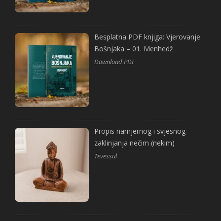
Besplatna PDF knjiga: Vjerovanje
Bošnjaka – 01. Menhedž
Download PDF
Propis namjernog i svjesnog
zaklinjanja nečim (nekim)
Tevessul