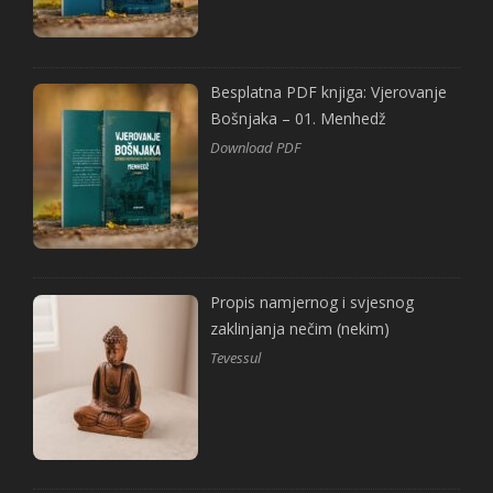
Besplatna PDF knjiga: Vjerovanje
Bošnjaka – 01. Menhedž
Download PDF
Propis namjernog i svjesnog
zaklinjanja nečim (nekim)
Tevessul