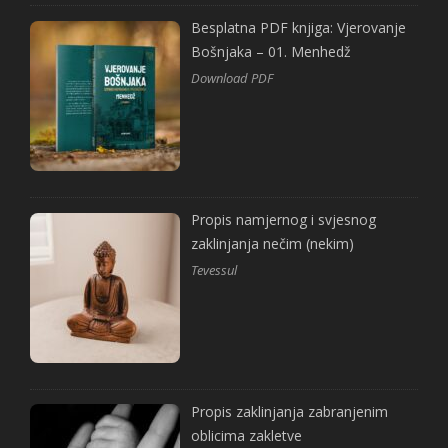
Besplatna PDF knjiga: Vjerovanje
Bošnjaka – 01. Menhedž
Download PDF
Propis namjernog i svjesnog
zaklinjanja nečim (nekim)
Tevessul
Propis zaklinjanja zabranjenim
oblicima zakletve