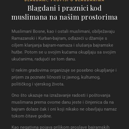
Blagdani i praznici kod
muslimana na našim prostorima
Muslimani Bosne, kao i ostali muslimani, obilježavaju
Ramazanski i Kurban-bajram, odlazeći u džamije s
ciljem klanjanja bajram-namaza i slušanja bajramske
hutbe. Potom se u svojim kućama okupljaju sa svojim
ukućanima, radujući se tom danu.
U nekim gradovima organizuje se posebno okupljanje i
prijem za poznate ličnosti iz javnog, kulturnog,
političkog i vjerskog života.
Ono što ukazuje na izražavanje radosti i poštovanja
muslimana prema ovome danu jeste i činjenica da na
bajram dolaze čak i oni koji nikako ne obavljaju namaz
tokom čitave godine.
Kao negativna pojava prilikom proslave bajramskih