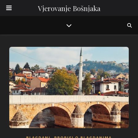
Vjerovanje Bošnjaka
,
BLAGDANI
PROPISI O BLAGDANIMA