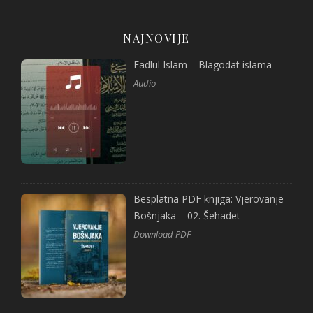
NAJNOVIJE
Fadlul Islam – Blagodat islama
Audio
Besplatna PDF knjiga: Vjerovanje
Bošnjaka – 02. Šehadet
Download PDF