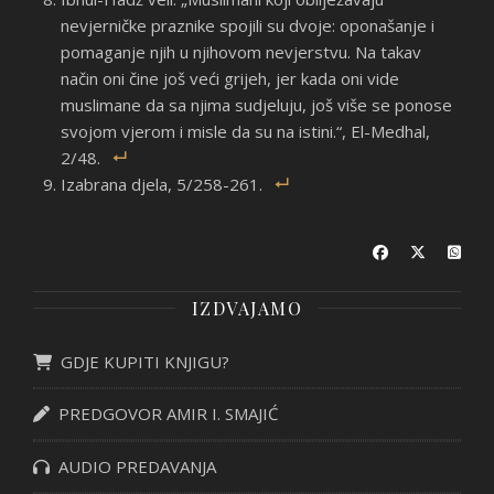
nevjerničke praznike spojili su dvoje: oponašanje i
pomaganje njih u njihovom nevjerstvu. Na takav
način oni čine još veći grijeh, jer kada oni vide
muslimane da sa njima sudjeluju, još više se ponose
svojom vjerom i misle da su na istini.“, El-Medhal,
2/48.
Izabrana djela, 5/258-261.
IZDVAJAMO
GDJE KUPITI KNJIGU?
PREDGOVOR AMIR I. SMAJIĆ
AUDIO PREDAVANJA