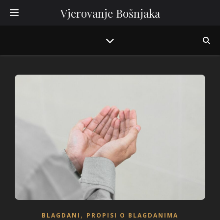
Vjerovanje Bošnjaka
,
BLAGDANI
PROPISI O BLAGDANIMA