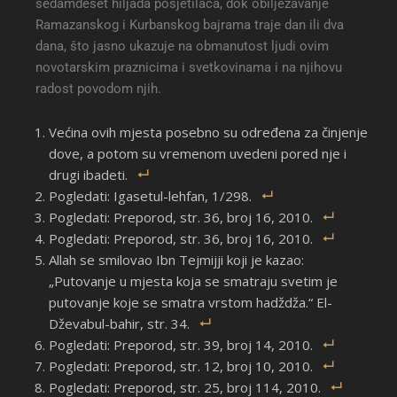
sedamdeset hiljada posjetilaca, dok obilježavanje
Ramazanskog i Kurbanskog bajrama traje dan ili dva
dana, što jasno ukazuje na obmanutost ljudi ovim
novotarskim praznicima i svetkovinama i na njihovu
radost povodom njih.
Većina ovih mjesta posebno su određena za činjenje
dove, a potom su vremenom uvedeni pored nje i
drugi ibadeti.
Pogledati: Igasetul-lehfan, 1/298.
Pogledati: Preporod, str. 36, broj 16, 2010.
Pogledati: Preporod, str. 36, broj 16, 2010.
Allah se smilovao Ibn Tejmijji koji je kazao:
„Putovanje u mjesta koja se smatraju svetim je
putovanje koje se smatra vrstom hadždža.“ El-
Dževabul-bahir, str. 34.
Pogledati: Preporod, str. 39, broj 14, 2010.
Pogledati: Preporod, str. 12, broj 10, 2010.
Pogledati: Preporod, str. 25, broj 114, 2010.