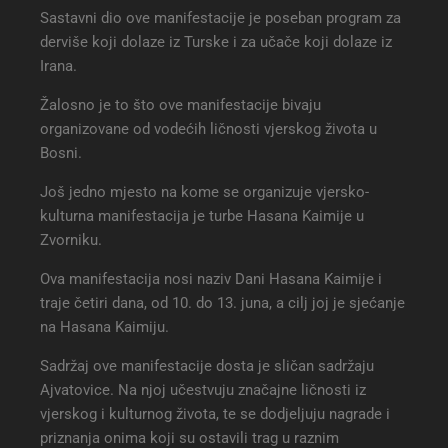
Sastavni dio ove manifestacije je poseban program za
derviše koji dolaze iz Turske i za učače koji dolaze iz
Irana.
Žalosno je to što ove manifestacije bivaju
organizovane od vodećih ličnosti vjerskog života u
Bosni.
Još jedno mjesto na kome se organizuje vjersko-
kulturna manifestacija je turbe Hasana Kaimije u
Zvorniku.
Ova manifestacija nosi naziv Dani Hasana Kaimije i
traje četiri dana, od 10. do 13. juna, a cilj joj je sjećanje
na Hasana Kaimiju.
Sadržaj ove manifestacije dosta je sličan sadržaju
Ajvatovice. Na njoj učestvuju značajne ličnosti iz
vjerskog i kulturnog života, te se dodjeljuju nagrade i
priznanja onima koji su ostavili trag u raznim