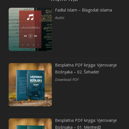
Fadlul Islam – Blagodat islama
Audio
Besplatna PDF knjiga: Vjerovanje
Bošnjaka – 02. Šehadet
Download PDF
Besplatna PDF knjiga: Vjerovanje
Bošnjaka – 01. Menhedž