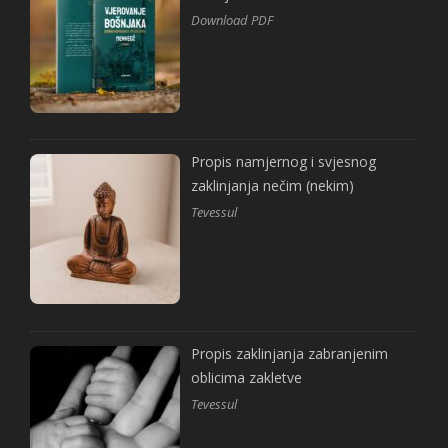
Download PDF
Propis namjernog i svjesnog
zaklinjanja nečim (nekim)
Tevessul
Propis zaklinjanja zabranjenim
oblicima zakletve
Tevessul