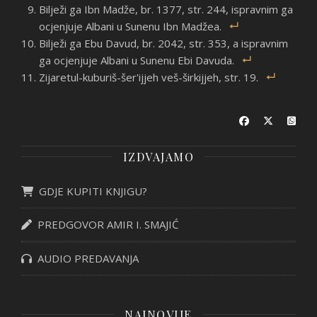
Bilježi ga Ibn Madže, br. 1377, str. 244, ispravnim ga
ocjenjuje Albani u Sunenu Ibn Madžea.
Bilježi ga Ebu Davud, br. 2042, str. 353, a ispravnim
ga ocjenjuje Albani u Sunenu Ebi Davuda.
Zijaretul-kuburiš-šer'ijjeh veš-širkijjeh, str. 19.
IZDVAJAMO
GDJE KUPITI KNJIGU?
PREDGOVOR AMIR I. SMAJIĆ
AUDIO PREDAVANJA
NAJNOVIJE