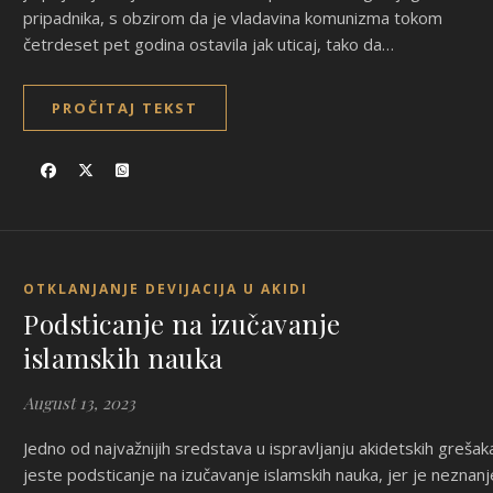
pripadnika, s obzirom da je vladavina komunizma tokom
četrdeset pet godina ostavila jak uticaj, tako da…
PROČITAJ TEKST
OTKLANJANJE DEVIJACIJA U AKIDI
Podsticanje na izučavanje
islamskih nauka
August 13, 2023
Jedno od najvažnijih sredstava u ispravljanju akidetskih grešak
jeste podsticanje na izučavanje islamskih nauka, jer je neznanj