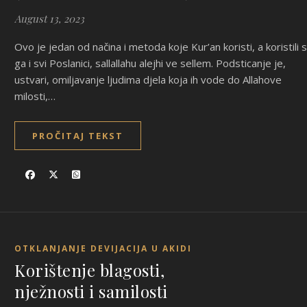
August 13, 2023
Ovo je jedan od načina i metoda koje Kur’an koristi, a koristili 
ga i svi Poslanici, sallallahu alejhi ve sellem. Podsticanje je,
ustvari, omiljavanje ljudima djela koja ih vode do Allahove
milosti,…
PROČITAJ TEKST
OTKLANJANJE DEVIJACIJA U AKIDI
Korištenje blagosti,
nježnosti i samilosti