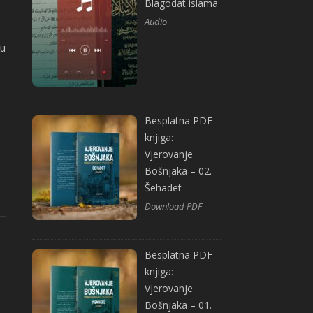
Blagodat islama
Audio
su
Besplatna PDF
knjiga:
Vjerovanje
Bošnjaka – 02.
Šehadet
Download PDF
Besplatna PDF
knjiga:
Vjerovanje
Bošnjaka – 01.