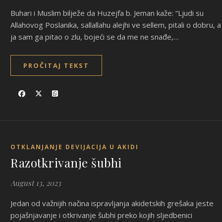
Buhari i Muslim bilježe da Huzejfa b. Jeman kaže: “Ljudi su
Allahovog Poslanika, sallallahu alejhi ve sellem, pitali o dobru, a
ja sam ga pitao o zlu, bojeći se da me ne snađe,…
PROČITAJ TEKST
OTKLANJANJE DEVIJACIJA U AKIDI
Razotkrivanje šubhi
August 13, 2023
Jedan od važnijih načina ispravljanja akidetskih grešaka jeste
pojašnjavanje i otkrivanje šubhi preko kojih sljedbenici