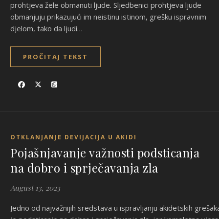
prohtjeva žele obmanuti ljude. Sljedbenici prohtjeva ljude
obmanjuju prikazujući im neistinu istinom, grešku ispravnim
djelom, tako da ljudi…
PROČITAJ TEKST
OTKLANJANJE DEVIJACIJA U AKIDI
Pojašnjavanje važnosti podsticanja
na dobro i sprječavanja zla
August 13, 2023
Jedno od najvažnijih sredstava u ispravljanju akidetskih grešak