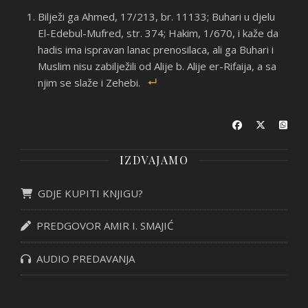
Bilježi ga Ahmed, 17/213, br. 11133; Buhari u djelu
El-Edebul-Mufred, str. 374; Hakim, 1/670, i kaže da
hadis ima ispravan lanac prenosilaca, ali ga Buhari i
Muslim nisu zabilježili od Alije b. Alije er-Rifaija, a sa
njim se slaže i Zehebi.
IZDVAJAMO
GDJE KUPITI KNJIGU?
PREDGOVOR AMIR I. SMAJIĆ
AUDIO PREDAVANJA