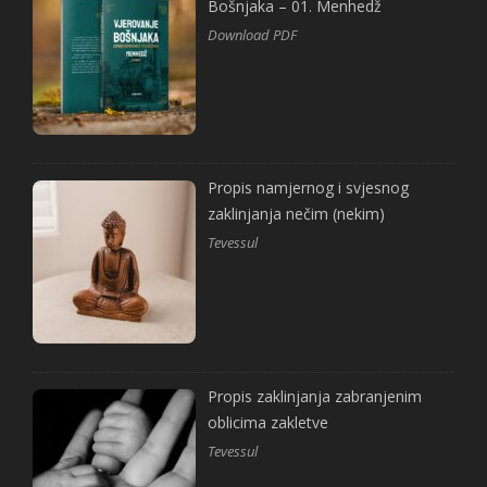
Bošnjaka – 01. Menhedž
Download PDF
Propis namjernog i svjesnog
zaklinjanja nečim (nekim)
Tevessul
Propis zaklinjanja zabranjenim
oblicima zakletve
Tevessul