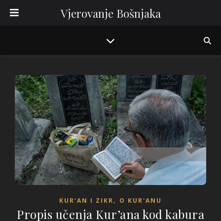
Vjerovanje Bošnjaka
,
KUR'AN I ZIKR
O KUR'ANU
Propis učenja Kur’ana kod kabura