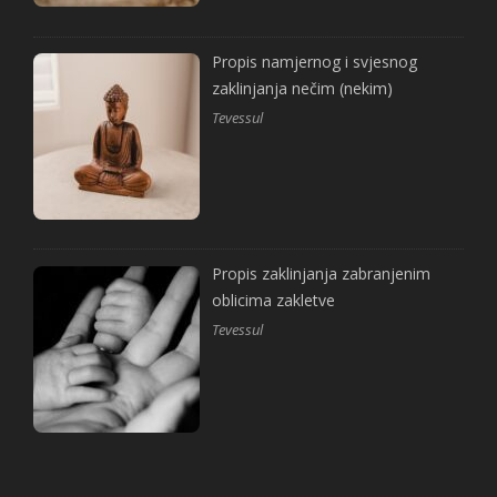
Propis namjernog i svjesnog
zaklinjanja nečim (nekim)
Tevessul
Propis zaklinjanja zabranjenim
oblicima zakletve
Tevessul