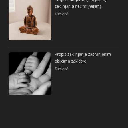
zaklinjanja nečim (nekim)
Tevessul
Propis zaklinjanja zabranjenim
oblicima zakletve
Tevessul