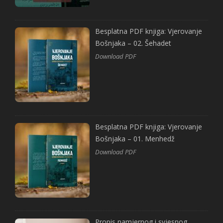
Besplatna PDF knjiga: Vjerovanje
Bošnjaka – 02. Šehadet
Download PDF
Besplatna PDF knjiga: Vjerovanje
Bošnjaka – 01. Menhedž
Download PDF
Propis namjernog i svjesnog