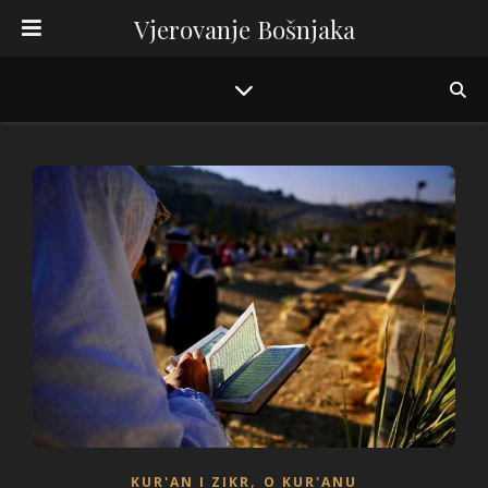
Vjerovanje Bošnjaka
,
KUR'AN I ZIKR
O KUR'ANU