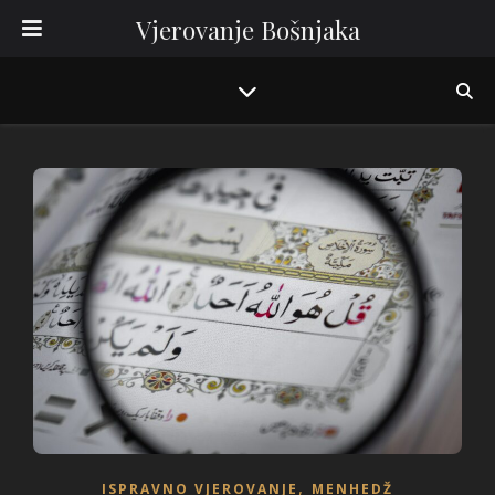
Vjerovanje Bošnjaka
,
ISPRAVNO VJEROVANJE
MENHEDŽ