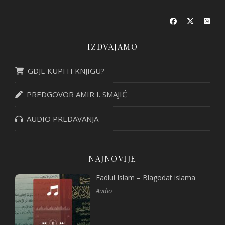
IZDVAJAMO
GDJE KUPITI KNJIGU?
PREDGOVOR AMIR I. SMAJIĆ
AUDIO PREDAVANJA
NAJNOVIJE
Fadlul Islam – Blagodat islama
Audio