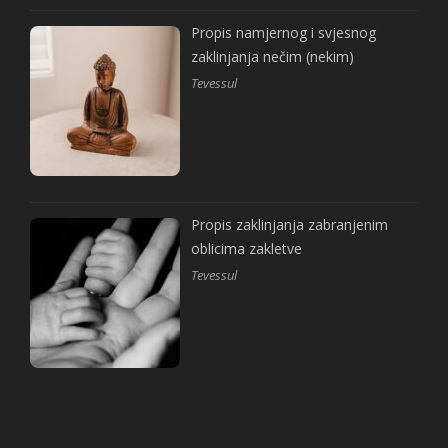
Propis namjernog i svjesnog
zaklinjanja nečim (nekim)
Tevessul
Propis zaklinjanja zabranjenim
oblicima zakletve
Tevessul