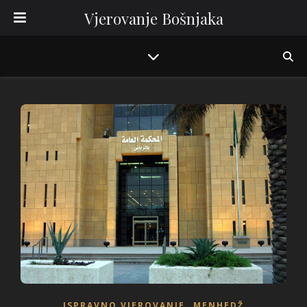
Vjerovanje Bošnjaka
,
ISPRAVNO VJEROVANJE
MENHEDŽ