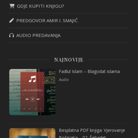
GDJE KUPITI KNJIGU?
PREDGOVOR AMIR I. SMAJIĆ
AUDIO PREDAVANJA
NAJNOVIJE
Fadlul Islam – Blagodat islama
Audio
Besplatna PDF knjiga: Vjerovanje
Bošnjaka – 02. Šehadet