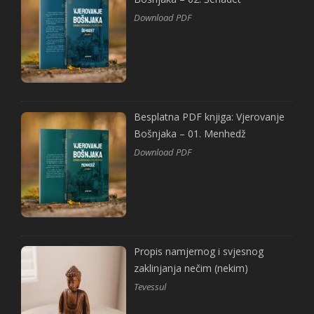
Download PDF
Besplatna PDF knjiga: Vjerovanje
Bošnjaka – 01. Menhedž
Download PDF
Propis namjernog i svjesnog
zaklinjanja nečim (nekim)
Tevessul