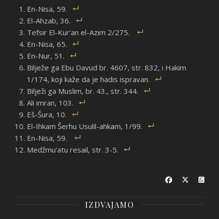
En-Nisa, 59.
El-Ahzab, 36.
Tefsir El-Kur'an el-Azim 2/275.
En-Nisa, 65.
En-Nur, 51.
Bilježe ga Ebu Davud br. 4607, str. 832, i Hakim
1/174, koji kaže da je hadis ispravan.
Bilježi ga Muslim, br. 43., str. 344.
Ali imran, 103.
Eš-Šura, 10.
El-Ihkam Šerhu Usulil-ahkam, 1/99.
En-Nisa, 59.
Medžmu'atu resail, str. 3-5.
IZDVAJAMO