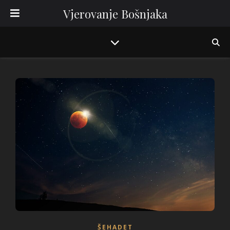
Vjerovanje Bošnjaka
ŠEHADET