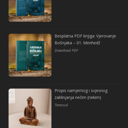
Besplatna PDF knjiga: Vjerovanje
Bošnjaka – 01. Menhedž
Download PDF
Propis namjernog i svjesnog
zaklinjanja nečim (nekim)
Tevessul