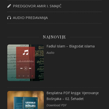
PREDGOVOR AMIR I. SMAJIĆ
AUDIO PREDAVANJA
NAJNOVIJE
Fadlul Islam – Blagodat islama
Audio
Besplatna PDF knjiga: Vjerovanje
Bošnjaka – 02. Šehadet
Download PDF