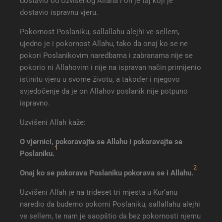
dostavio od Uzvišenog Allaha i on je taj koji je
dostavio ispravnu vjeru.
Pokornost Poslaniku, sallallahu alejhi ve sellem,
ujedno je i pokornost Allahu, tako da onaj ko se ne
pokori Poslanikovim naredbama i zabranama nije se
pokorio ni Allahovim i nije na ispravan način primijenio
istinitu vjeru u svome životu, a također i njegovo
svjedočenje da je on Allahov poslanik nije potpuno
ispravno.
Uzvišeni Allah kaže:
O vjernici, pokoravajte se Allahu i pokoravajte se
1
Poslaniku
.
2
Onaj ko se pokorava Poslaniku pokorava se i Allahu
.
Uzvišeni Allah je na trideset tri mjesta u Kur’anu
naredio da budemo pokorni Poslaniku, sallallahu alejhi
ve sellem, te nam je saopštio da bez pokornosti njemu