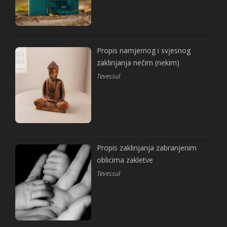
Propis namjernog i svjesnog
zaklinjanja nečim (nekim)
Tevessul
Propis zaklinjanja zabranjenim
oblicima zakletve
Tevessul