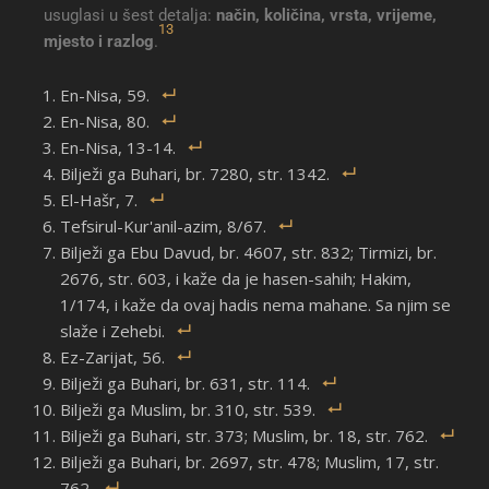
usuglasi u šest detalja:
način, količina, vrsta, vrijeme,
13
mjesto i razlog
.
En-Nisa, 59.
En-Nisa, 80.
En-Nisa, 13-14.
Bilježi ga Buhari, br. 7280, str. 1342.
El-Hašr, 7.
Tefsirul-Kur'anil-azim, 8/67.
Bilježi ga Ebu Davud, br. 4607, str. 832; Tirmizi, br.
2676, str. 603, i kaže da je hasen-sahih; Hakim,
1/174, i kaže da ovaj hadis nema mahane. Sa njim se
slaže i Zehebi.
Ez-Zarijat, 56.
Bilježi ga Buhari, br. 631, str. 114.
Bilježi ga Muslim, br. 310, str. 539.
Bilježi ga Buhari, str. 373; Muslim, br. 18, str. 762.
Bilježi ga Buhari, br. 2697, str. 478; Muslim, 17, str.
762.