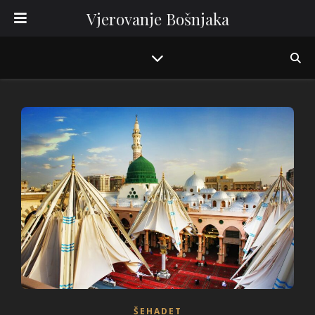
Vjerovanje Bošnjaka
ŠEHADET