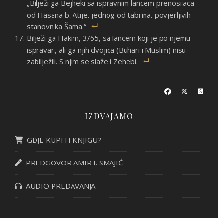
„Bilježi ga Bejheki sa ispravnim lancem prenosilaca
od Hasana b. Atije, jednog od tabi'ina, povjerljivih
stanovnika Šama.“
Bilježi ga Hakim, 3/65, sa lancem koji je po njemu
ispravan, ali ga njih dvojica (Buhari i Muslim) nisu
zabilježili. S njim se slaže i Zehebi.
IZDVAJAMO
GDJE KUPITI KNJIGU?
PREDGOVOR AMIR I. SMAJIĆ
AUDIO PREDAVANJA