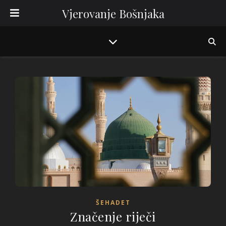
Vjerovanje Bošnjaka
ŠEHADET
Značenje riječi