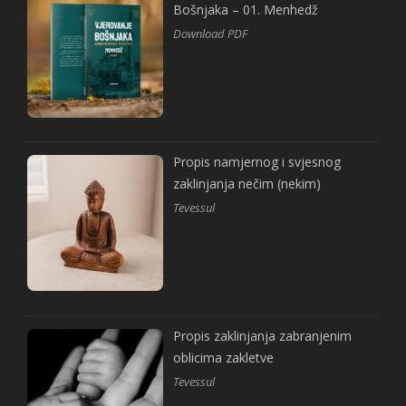
Bošnjaka – 01. Menhedž
Download PDF
Propis namjernog i svjesnog
zaklinjanja nečim (nekim)
Tevessul
Propis zaklinjanja zabranjenim
oblicima zakletve
Tevessul