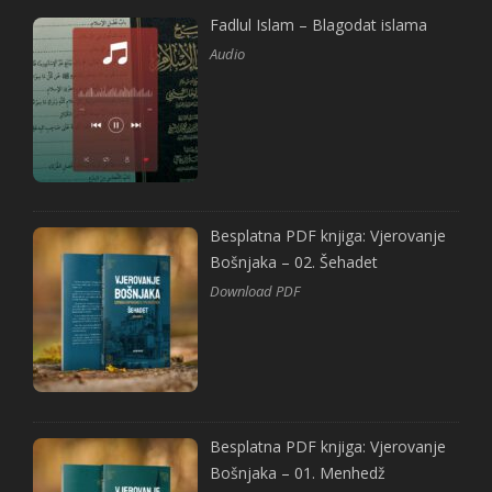
Fadlul Islam – Blagodat islama
Audio
Besplatna PDF knjiga: Vjerovanje
Bošnjaka – 02. Šehadet
Download PDF
Besplatna PDF knjiga: Vjerovanje
Bošnjaka – 01. Menhedž