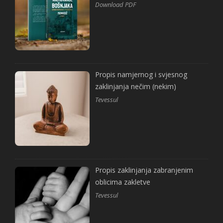
Download PDF
Propis namjernog i svjesnog
zaklinjanja nečim (nekim)
Tevessul
Propis zaklinjanja zabranjenim
oblicima zakletve
Tevessul