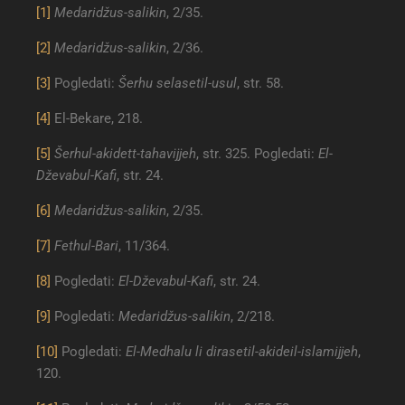
[1]
Medaridžus-salikin
, 2/35.
[2]
Medaridžus-salikin
, 2/36.
[3]
Pogledati:
Šerhu selasetil-usul
, str. 58.
[4]
El-Bekare, 218.
[5]
Šerhul-akidett-tahavijjeh
, str. 325. Pogledati:
El-
Dževabul-Kafi
, str. 24.
[6]
Medaridžus-salikin
, 2/35.
[7]
Fethul-Bari
, 11/364.
[8]
Pogledati:
El-Dževabul-Kafi
, str. 24.
[9]
Pogledati:
Medaridžus-salikin
, 2/218.
[10]
Pogledati:
El-Medhalu li dirasetil-akideil-islamijjeh
,
120.