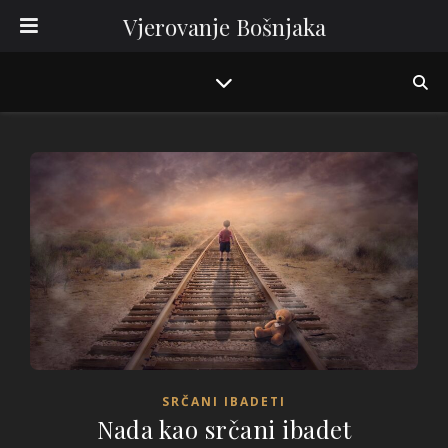
Vjerovanje Bošnjaka
SRČANI IBADETI
Nada kao srčani ibadet