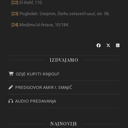
[22]
El-Kehf, 110.
[23]
Pogledati: Usejmin,
Šerhu selasetil-usul
, str. 58.
[24]
Medžmu’ul-fetava
, 10/184.
IZDVAJAMO
GDJE KUPITI KNJIGU?
PREDGOVOR AMIR I. SMAJIĆ
AUDIO PREDAVANJA
NAJNOVIJE