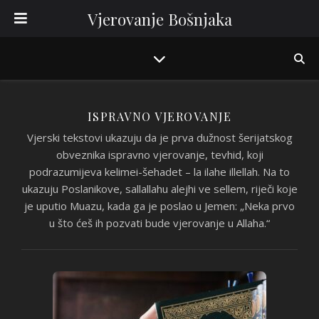
Vjerovanje Bošnjaka
ISPRAVNO VJEROVANJE
Vjerski tekstovi ukazuju da je prva dužnost šerijatskog
obveznika ispravno vjerovanje, tevhid, koji
podrazumijeva kelimei-šehadet – la ilahe illellah. Na to
ukazuju Poslanikove, sallallahu alejhi ve sellem, riječi koje
je uputio Muazu, kada ga je poslao u Jemen: „Neka prvo
u što ćeš ih pozvati bude vjerovanje u Allaha.“