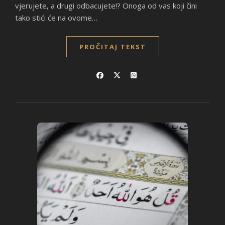
vjerujete, a drugi odbacujete!? Onoga od vas koji čini
tako stići će na ovome…
PROČITAJ TEKST