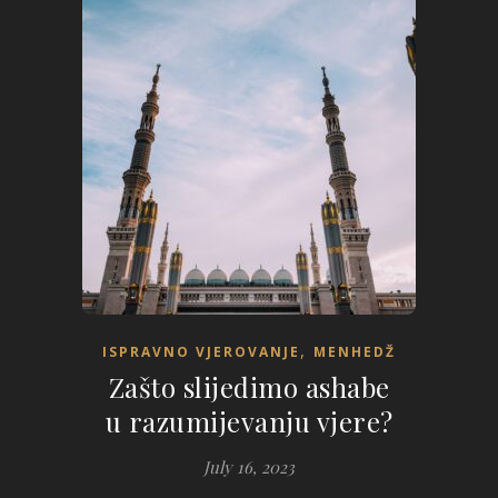
,
ISPRAVNO VJEROVANJE
MENHEDŽ
Zašto slijedimo ashabe
u razumijevanju vjere?
July 16, 2023