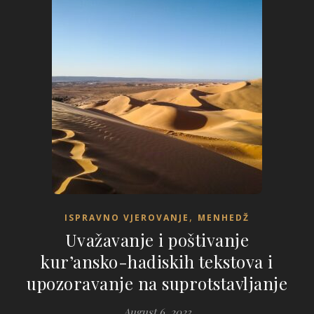
,
ISPRAVNO VJEROVANJE
MENHEDŽ
Uvažavanje i poštivanje
kur’ansko-hadiskih tekstova i
upozoravanje na suprotstavljanje
August 6, 2023