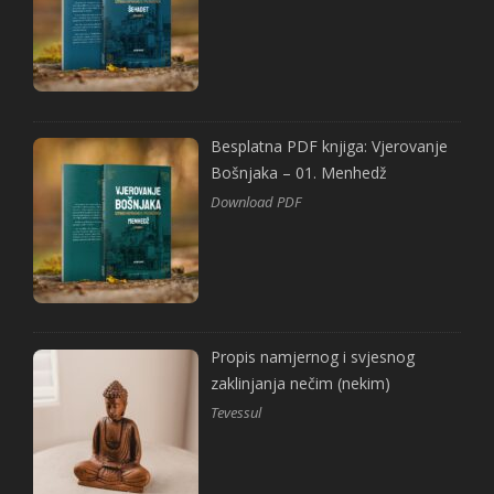
Besplatna PDF knjiga: Vjerovanje
Bošnjaka – 01. Menhedž
Download PDF
Propis namjernog i svjesnog
zaklinjanja nečim (nekim)
Tevessul