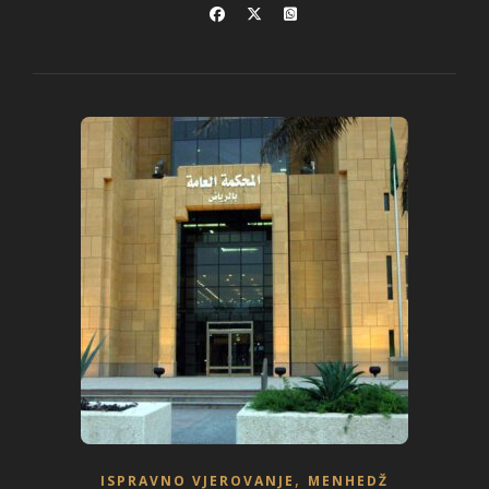
,
ISPRAVNO VJEROVANJE
MENHEDŽ