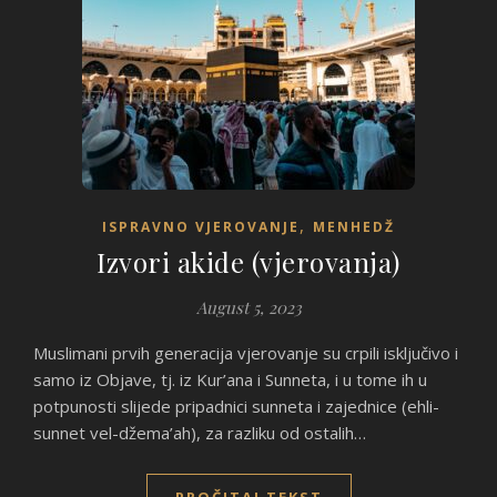
,
ISPRAVNO VJEROVANJE
MENHEDŽ
Izvori akide (vjerovanja)
August 5, 2023
Muslimani prvih generacija vjerovanje su crpili isključivo i
samo iz Objave, tj. iz Kur’ana i Sunneta, i u tome ih u
potpunosti slijede pripadnici sunneta i zajednice (ehli-
sunnet vel-džema’ah), za razliku od ostalih…