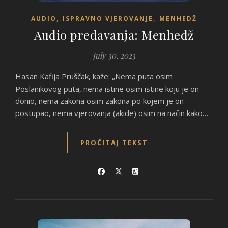
,
,
AUDIO
ISPRAVNO VJEROVANJE
MENHEDŽ
Audio predavanja: Menhedž
July 30, 2023
Hasan Kafija Pruščak, kaže: „Nema puta osim
Poslanikovog puta, nema istine osim istine koju je on
donio, nema zakona osim zakona po kojem je on
postupao, nema vjerovanja (akide) osim na način kako…
PROČITAJ TEKST