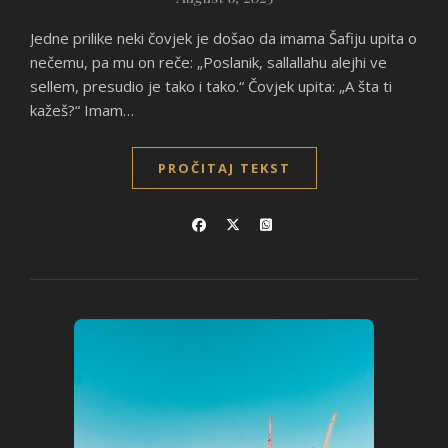
Jedne prilike neki čovjek je došao da imama Šafiju upita o
nečemu, pa mu on reče: „Poslanik, sallallahu alejhi ve
sellem, presudio je tako i tako.“ Čovjek upita: „A šta ti
kažeš?“ Imam…
PROČITAJ TEKST