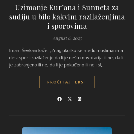
Uzimanje Kur’ana i Sunneta za
sudiju u bilo kakvim razilaženjima
i sporovima
August 6, 2023
Imam Ševkani kaže: „Znaj, ukoliko se među muslimanima
desi spor i razilaženje da li je nešto novotarija ili ne, da li
je zabranjeno ili ne, da li je pokuđeno ili ne i sl,…
PROČITAJ TEKST