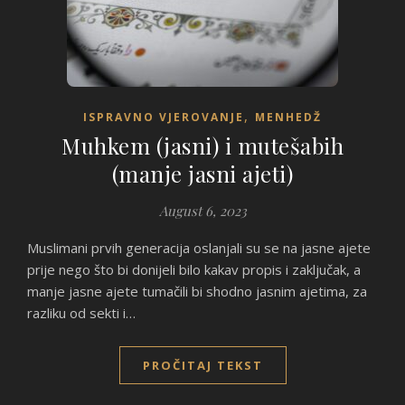
,
ISPRAVNO VJEROVANJE
MENHEDŽ
Muhkem (jasni) i mutešabih
(manje jasni ajeti)
August 6, 2023
Muslimani prvih generacija oslanjali su se na jasne ajete
prije nego što bi donijeli bilo kakav propis i zaključak, a
manje jasne ajete tumačili bi shodno jasnim ajetima, za
razliku od sekti i…
PROČITAJ TEKST